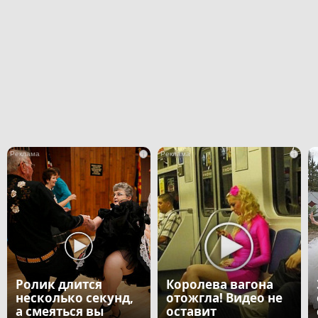
i
i
Ролик длится
Королева вагона
несколько секунд,
отожгла! Видео не
а смеяться вы
оставит