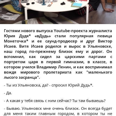
Гостями нового выпуска Youtube-проекта журналиста
Юрия Дудя* «вДудь» стали популярная певица
Монеточка* и ее саунд-продюсер и друг Виктор
Исаев. Витя Исаев родился и вырос в Ульяновске,
наш город по-прежнему близок ему и дорог. Он
вспомнил, как сидел за царскими партами с
портретом царя в первой гимназии, в классе, в
котором учился Владимир Ленин, и как воспринимал
вождя мирового пролетариата как "маленького
лысого засранца".
- Ты из Ульяновска, да? - спросил Юрий Дудь*.
- Да.
- А какая у тебя связь с ним сейчас? Ты там бываешь?
- Бываю. Ульяновск мне очень близок. Он всегда будет
для меня таким главным городом, в котором ты не