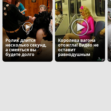
Ролик длится
Королева вагона
несколько секунд,
отожгла! Видео не
а смеяться вы
оставит
будете долго
равнодушным