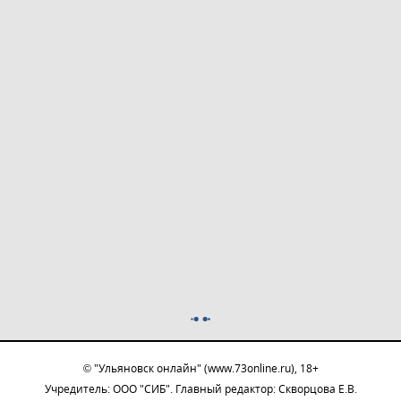
© "Ульяновск онлайн" (www.73online.ru), 18+
Учредитель: ООО "СИБ". Главный редактор: Скворцова Е.В.