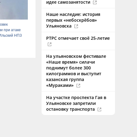
идее самозанятости
Наше наследие: история
первых «небоскрёбов»
овек
Ульяновска
и при атаке
Ильский НПЗ
РТРС отмечает своё 25-летие
На ульяновском фестивале
«Наше время» силачи
поднимут более 300
килограммов и выступит
казанская группа
«Мураками»
На участке проспекта Гая в
Ульяновске запретили
остановку транспорта