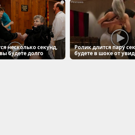
i
ся несколько секунд,
Ролик длится пару сек
 вы будете долго
будете в шоке от уви