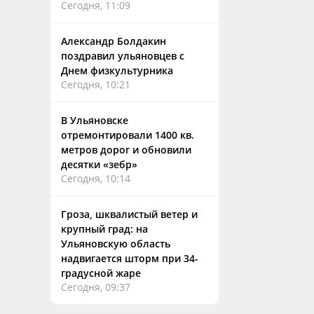
Сегодня, 11:09
Александр Болдакин
поздравил ульяновцев с
Днем физкультурника
Сегодня, 10:21
В Ульяновске
отремонтировали 1400 кв.
метров дорог и обновили
десятки «зебр»
Сегодня, 10:14
Гроза, шквалистый ветер и
крупный град: на
Ульяновскую область
надвигается шторм при 34-
градусной жаре
Сегодня, 09:37