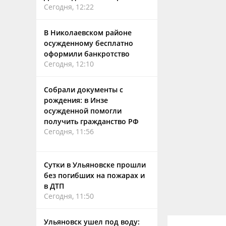
Сегодня, 12:22
В Николаевском районе
осужденному бесплатно
оформили банкротство
Сегодня, 12:10
Собрали документы с
рождения: в Инзе
осужденной помогли
получить гражданство РФ
Сегодня, 11:56
Сутки в Ульяновске прошли
без погибших на пожарах и
в ДТП
Сегодня, 11:50
Ульяновск ушел под воду: