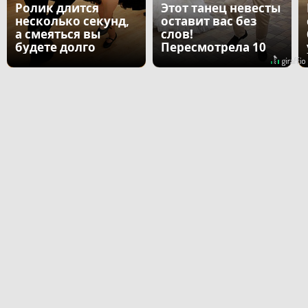
Ролик длится
Этот танец невесты
несколько секунд,
оставит вас без
а смеяться вы
слов!
будете долго
Пересмотрела 10
раз