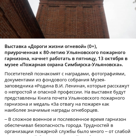
Выставка «Дороги жизни огневой» (0+),
приуроченная к 80-летию Ульяновского пожарного
гарнизона, начнет работать в пятницу, 13 октября в
музее «Пожарная охрана Симбирска-Ульяновска».
Посетителей познакомят с наградами, фотографиями,
документами из фондового собрания Музея-
заповедника «Родина В.И. Ленина», которые расскажут
о непростой и опасной профессии. На выставке будут
представлены Книга почета Ульяновского пожарного
гарнизона и медаль «За отвагу на пожаре» как
наиболее значимые награды огнеборцев.
– В сложное военное и послевоенное время гарнизон
обеспечивал безопасность города. Трудностей в
организации пожарной службы было много – от слабой