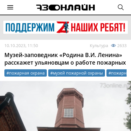
10.10.2023, 11:50
Культура
2633
Музей-заповедник «Родина В.И. Ленина»
расскажет ульяновцам о работе пожарных
#пожарная охрана
#музей пожарной охраны
#пожарны