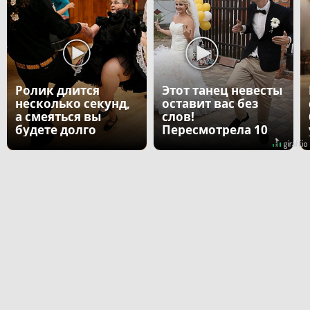
Ролик длится
Этот танец невесты
несколько секунд,
оставит вас без
а смеяться вы
слов!
будете долго
Пересмотрела 10
раз