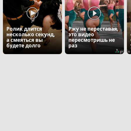
Ролик длится
Ржу не переставая,
несколько секунд,
это видео
а смеяться вы
пересмотришь не
будете долго
раз