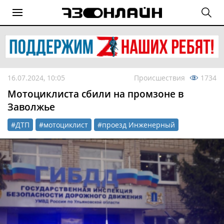
16.07.2024, 10:05
Происшествия
1734
Мотоциклиста сбили на промзоне в
Заволжье
#ДТП
#мотоциклист
#проезд Инженерный