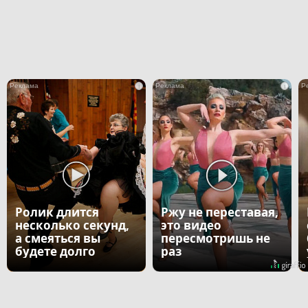
i
i
Ролик длится
Ржу не переставая,
несколько секунд,
это видео
а смеяться вы
пересмотришь не
будете долго
раз