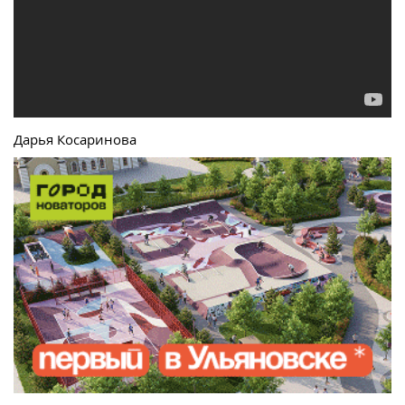
Дарья Косаринова