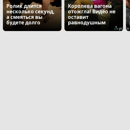
Ролик длится
Королева вагона
несколько секунд,
отожгла! Видео не
а смеяться вы
оставит
будете долго
равнодушным