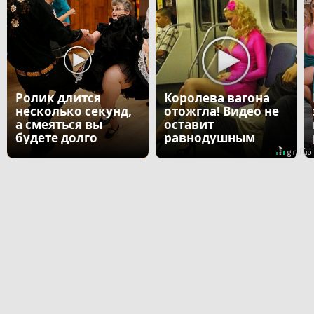
Ролик длится
Королева вагона
несколько секунд,
отожгла! Видео не
а смеяться вы
оставит
будете долго
равнодушным