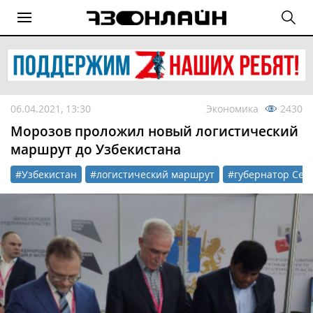
06.04.2021, 13:30
Экономика
2430
Морозов проложил новый логистический
маршрут до Узбекистана
#Узбекистан
#логистический маршрут
#губернатор Сер