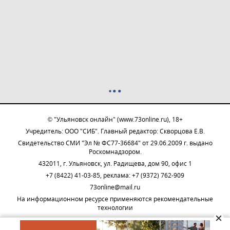
© "Ульяновск онлайн" (www.73online.ru), 18+
Учредитель: ООО "СИБ". Главный редактор: Скворцова Е.В.
Свидетельство СМИ "Эл № ФС77-36684" от 29.06.2009 г. выдано
Роскомнадзором.
432011, г. Ульяновск, ул. Радищева, дом 90, офис 1
+7 (8422) 41-03-85, реклама: +7 (9372) 762-909
73online@mail.ru
На информационном ресурсе применяются рекомендательные
технологии