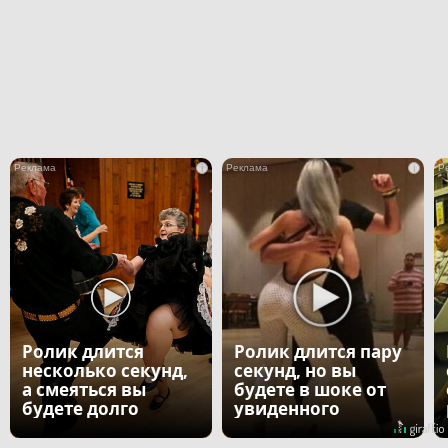
i
i
Ролик длится
Ролик длится пару
несколько секунд,
секунд, но вы
а смеяться вы
будете в шоке от
будете долго
увиденного