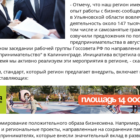
- Отмечу, что наш регион име
опыт работы с бизнес-сообще
в Ульяновской области вовле
деятельность около 147 тысяч
том числе и самозанятые гра
озвучили предложения по по
предпринимательства в август
ом заседании рабочей группы Госсовета РФ по направлени
принимательство" в Калининграде. Инициатива встретила 
емя мы активно реализуем эти мероприятия в регионе, - ск
м, стандарт, который регион предлагает внедрить, включает 
ставляющих:
ормирование положительного образа бизнесмена. Например,
и региональные проекты, направленные на сохранение па
принимателях, которые внесли значительный вклад в разв