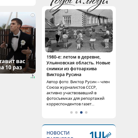
i
1980-е: летом в деревне,
тавит вас
Ульяновская область. Новые
а 10 раз
снимки из фотоархива
Виктора Русина
Автор фото: Виктор Русин – член
Союза журналистов СССР,
активно участвовавший в
фотосъемках для репортажей
корреспондентов газет...
НОВОСТИ