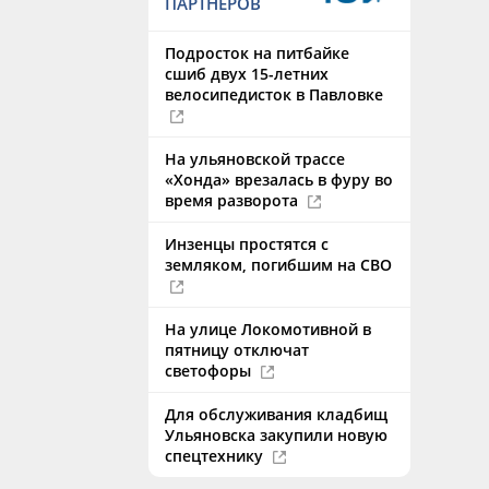
ПАРТНЕРОВ
Подросток на питбайке
сшиб двух 15-летних
велосипедисток в Павловке
На ульяновской трассе
«Хонда» врезалась в фуру во
время разворота
Инзенцы простятся с
земляком, погибшим на СВО
На улице Локомотивной в
пятницу отключат
светофоры
Для обслуживания кладбищ
Ульяновска закупили новую
спецтехнику