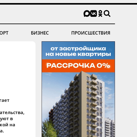
ОРТ
БИЗНЕС
ПРОИСШЕСТВИЯ
гает
тельства,
уют в
кой на
а.