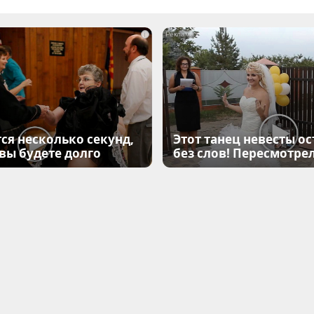
i
ся несколько секунд,
Этот танец невесты ос
 вы будете долго
без слов! Пересмотрел