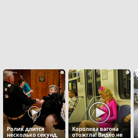
i
i
Ролик длится
Королева вагона
несколько секунд,
отожгла! Видео не