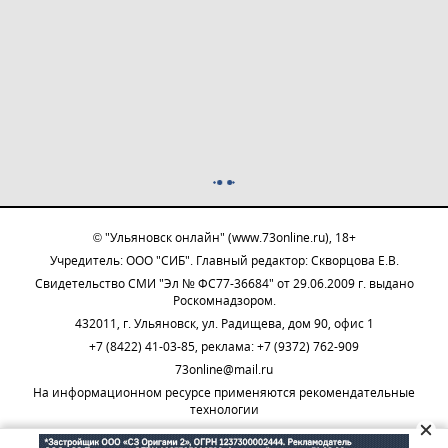
© "Ульяновск онлайн" (www.73online.ru), 18+
Учредитель: ООО "СИБ". Главный редактор: Скворцова Е.В.
Свидетельство СМИ "Эл № ФС77-36684" от 29.06.2009 г. выдано
Роскомнадзором.
432011, г. Ульяновск, ул. Радищева, дом 90, офис 1
+7 (8422) 41-03-85, реклама: +7 (9372) 762-909
73online@mail.ru
На информационном ресурсе применяются рекомендательные
технологии