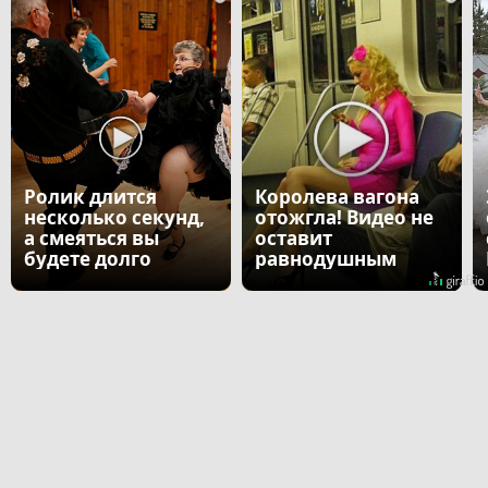
Ролик длится
Королева вагона
несколько секунд,
отожгла! Видео не
а смеяться вы
оставит
будете долго
равнодушным