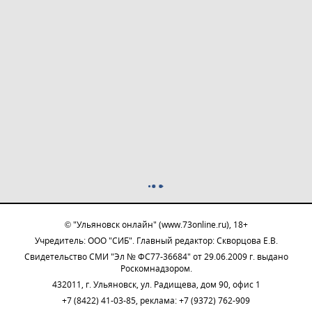
© "Ульяновск онлайн" (www.73online.ru), 18+
Учредитель: ООО "СИБ". Главный редактор: Скворцова Е.В.
Свидетельство СМИ "Эл № ФС77-36684" от 29.06.2009 г. выдано
Роскомнадзором.
432011, г. Ульяновск, ул. Радищева, дом 90, офис 1
+7 (8422) 41-03-85, реклама: +7 (9372) 762-909