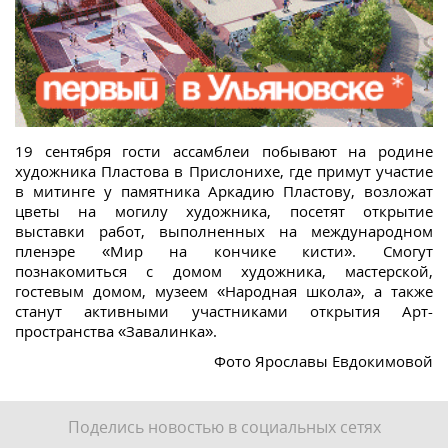
19 сентября гости ассамблеи побывают на родине
художника Пластова в Прислонихе, где примут участие
в митинге у памятника Аркадию Пластову, возложат
цветы на могилу художника, посетят открытие
выставки работ, выполненных на международном
пленэре «Мир на кончике кисти». Смогут
познакомиться с домом художника, мастерской,
гостевым домом, музеем «Народная школа», а также
станут активными участниками открытия Арт-
пространства «Завалинка».
Фото Ярославы Евдокимовой
Поделись новостью в социальных сетях