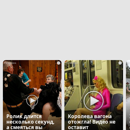
i
i
Ролик длится
Королева вагона
несколько секунд,
отожгла! Видео не
а смеяться вы
оставит