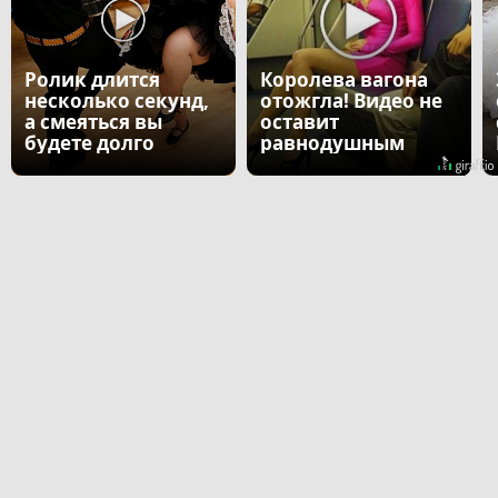
Ролик длится
Королева вагона
несколько секунд,
отожгла! Видео не
а смеяться вы
оставит
будете долго
равнодушным