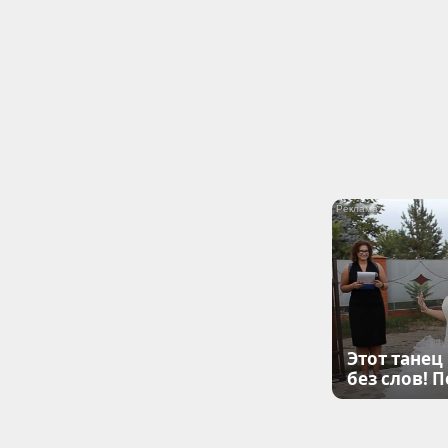
Этот танец
без слов! 