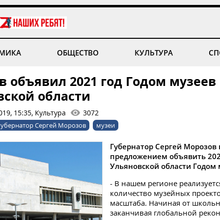
МИКА
ОБЩЕСТВО
КУЛЬТУРА
СП
в объявил 2021 год Годом музеев
вской области
19, 15:35, Культура
3072
губернатор Сергей Морозов
музеи
Губернатор Сергей Морозов 
предложением объявить 202
Ульяновской области Годом 
- В нашем регионе реализует
количество музейных проекто
масштаба. Начиная от школьн
заканчивая глобальной реко