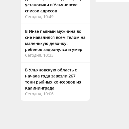
установили в Ульяновске:
список адресов
Сегодня, 10:49
В Инзе пьяный мужчина во
сне навалился всем телом на
маленькую девочку:
ребенок задохнулся и умер
Сегодня, 10:33
В Ульяновскую область с
начала года завезли 267
тонн рыбных консервов из
Калининграда
Сегодня, 10:06