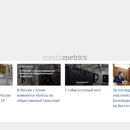
В России с осени
Стойки в полный рост
За послед
России
изменятся билеты на
участилис
 10
общественный транспорт
Белгородч
на Вести.