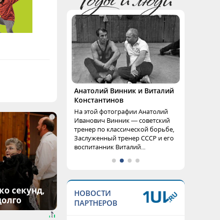
Анатолий Винник и Виталий
Константинов
На этой фотографии Анатолий
i
Иванович Винник — советский
тренер по классической борьбе,
Заслуженный тренер СССР и его
воспитанник Виталий...
ко секунд,
НОВОСТИ
долго
ПАРТНЕРОВ