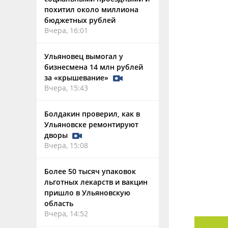
похитил около миллиона
бюджетных рублей
Вчера, 16:01
Ульяновец вымогал у
бизнесмена 14 млн рублей
за «крышевание»
Вчера, 15:43
Болдакин проверил, как в
Ульяновске ремонтируют
дворы
Вчера, 15:08
Более 50 тысяч упаковок
льготных лекарств и вакцин
пришло в Ульяновскую
область
Вчера, 14:52