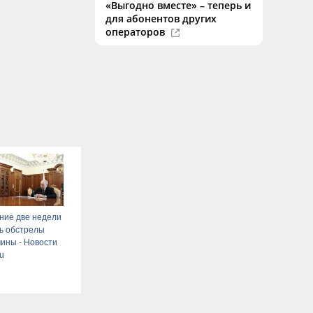
«Выгодно вместе» – теперь и
для абонентов других
операторов
ние две недели
ь обстрелы
ины - Новости
ru