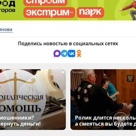
инова
Поделись новостью в социальных сетях
i
мошенники?
Ролик длится несколь
ернуть деньги!
а смеяться вы будете 