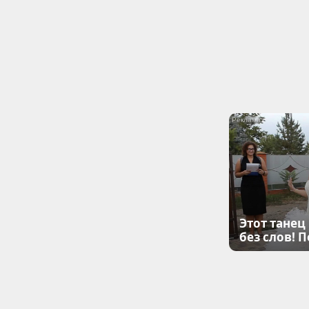
Этот танец
без слов! 