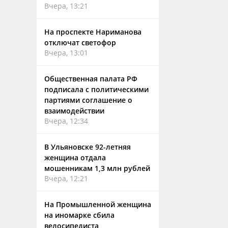
Вчера, 13:21
На проспекте Нариманова
отключат светофор
Вчера, 13:01
Общественная палата РФ
подписала с политическими
партиями соглашение о
взаимодействии
Вчера, 12:34
В Ульяновске 92-летняя
женщина отдала
мошенникам 1,3 млн рублей
Вчера, 12:21
На Промышленной женщина
на иномарке сбила
велосипедиста