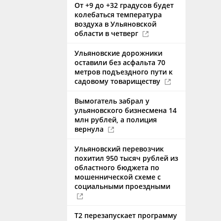
От +9 до +32 градусов будет
колебаться температура
воздуха в Ульяновской
области в четверг
Ульяновские дорожники
оставили без асфальта 70
метров подъездного пути к
садовому товариществу
Вымогатель забрал у
ульяновского бизнесмена 14
млн рублей, а полиция
вернула
Ульяновский перевозчик
похитил 950 тысяч рублей из
областного бюджета по
мошеннической схеме с
социальными проездными
Т2 перезапускает программу