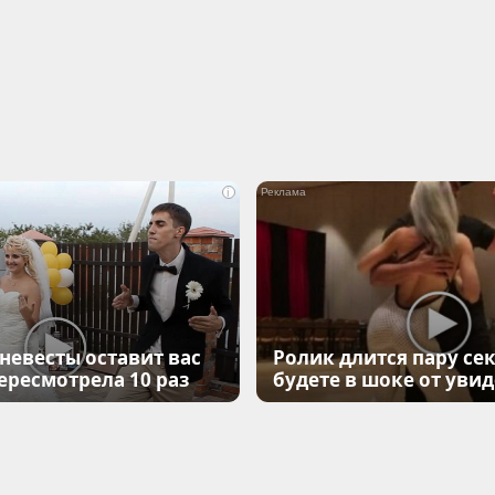
i
 невесты оставит вас
Ролик длится пару сек
Пересмотрела 10 раз
будете в шоке от уви