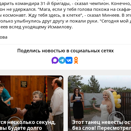
дарить командира 31-й бригады, - сказал чемпион. Конечно,
он не удержался. "Мага, если у тебя голова похожа на скафан
ы космонавт. Жду тебя здесь, в клетке", - сказал Минеев. В эт
олько улыбнулись друг другу и пожали руки. "Сегодня мой д
еев вслед уходящему Исмаилову.
ова
Поделись новостью в социальных сетях
i
ся несколько секунд,
Этот танец невесты ос
 вы будете долго
без слов! Пересмотрел