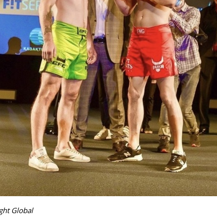
ght Global