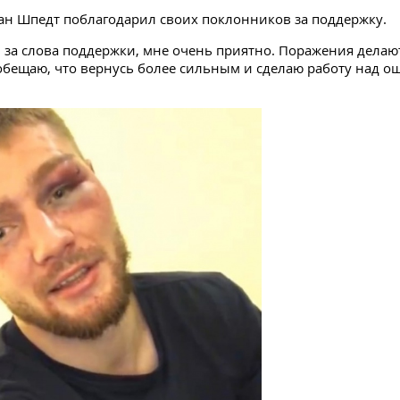
ан Шпедт поблагодарил своих поклонников за поддержку.
м за слова поддержки, мне очень приятно. Поражения делаю
 обещаю, что вернусь более сильным и сделаю работу над о