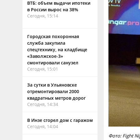
ВТБ: объем выдачи ипотеки
в России вырос на 38%
Сегодня, 15:14
Городская похоронная
служба закупила
спецтехнику, на кладбище
«Заволжское-3»
смонтировали санузел
Сегодня, 15:01
За сутки в Ульяновске
отремонтировали 2000
квадратных метров дорог
Сегодня, 14:34
В Инзе сгорел дом с гаражом
Сегодня, 14:04
Фото: Fight Ni