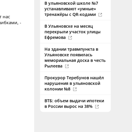
В ульяновской школе №7
устанавливают «умные»
тренажёры с QR-кодами
т нас
шибками, -
В Ульяновске на месяц
перекрыли участок улицы
Ефремова
На здании травмпункта в
Ульяновске появилась
мемориальная доска в честь
Рылеева
Прокурор Теребунов нашёл
нарушения в ульяновской
колонии №8
ВТБ: объем выдачи ипотеки
в России вырос на 38%