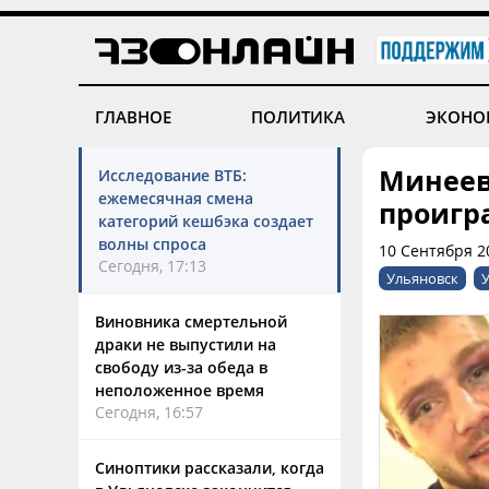
ГЛАВНОЕ
ПОЛИТИКА
ЭКОНО
Минеев 
Исследование ВТБ:
ежемесячная смена
проигр
категорий кешбэка создает
волны спроса
10 Сентября 20
Сегодня, 17:13
Ульяновск
У
Виновника смертельной
драки не выпустили на
свободу из-за обеда в
неположенное время
Сегодня, 16:57
Синоптики рассказали, когда