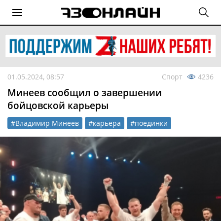
01.05.2024, 08:57
Спорт
4236
Минеев сообщил о завершении
бойцовской карьеры
#Владимир Минеев
#карьера
#поединки