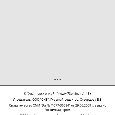
© "Ульяновск онлайн" (www.73online.ru), 18+
Учредитель: ООО "СИБ". Главный редактор: Скворцова Е.В.
Свидетельство СМИ "Эл № ФС77-36684" от 29.06.2009 г. выдано
Роскомнадзором.