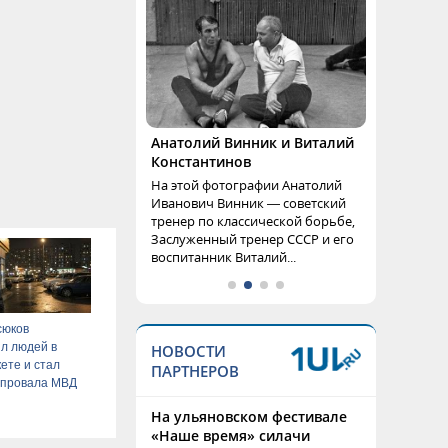
Анатолий Винник и Виталий
Константинов
На этой фотографии Анатолий
Иванович Винник — советский
тренер по классической борьбе,
Заслуженный тренер СССР и его
воспитанник Виталий...
сюков
л людей в
НОВОСТИ
ете и стал
ПАРТНЕРОВ
 провала МВД
На ульяновском фестивале
«Наше время» силачи