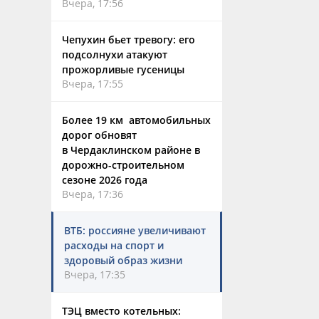
Вчера, 17:56
Чепухин бьет тревогу: его
подсолнухи атакуют
прожорливые гусеницы
Вчера, 17:55
Более 19 км автомобильных
дорог обновят
в Чердаклинском районе в
дорожно-строительном
сезоне 2026 года
Вчера, 17:36
ВТБ: россияне увеличивают
расходы на спорт и
здоровый образ жизни
Вчера, 17:35
ТЭЦ вместо котельных: