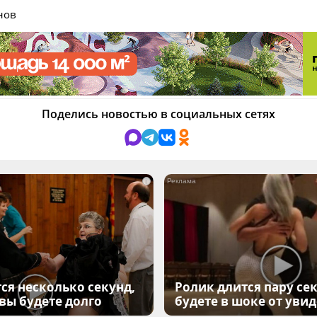
нов
Поделись новостью в социальных сетях
i
ся несколько секунд,
Ролик длится пару сек
 вы будете долго
будете в шоке от уви