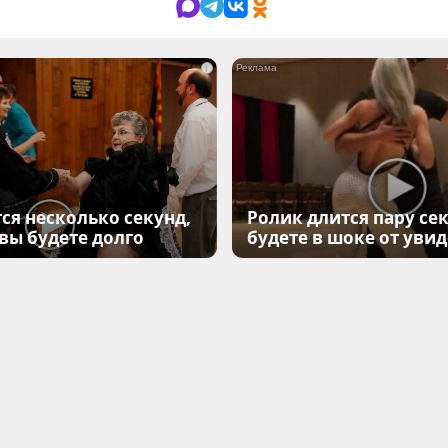
i
ся несколько секунд,
Ролик длится пару сек
 вы будете долго
будете в шоке от уви