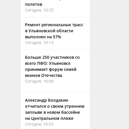
полетов
Сегодня, 16:25
Ремонт региональных трасс
в Ульяновской области
выполнен на 57%
Сегодня, 16:13
Больше 250 участников со
всего ПФО: Ульяновск
принимает форум семей
воинов Отечества
Сегодня, 16:08
Александр Болдакин
отчитался о своем утреннем
заплыве в новом бассейне
на Центральном пляже
Сегодня, 16:03