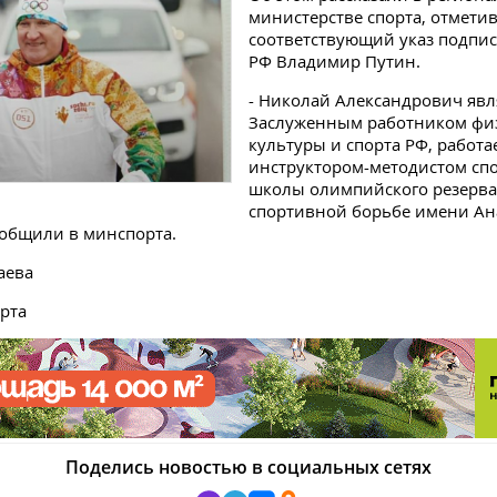
министерстве спорта, отметив
соответствующий указ подпи
РФ Владимир Путин.
- Николай Александрович явл
Заслуженным работником фи
культуры и спорта РФ, работа
инструктором-методистом сп
школы олимпийского резерва
спортивной борьбе имени Ан
ообщили в минспорта.
аева
рта
Поделись новостью в социальных сетях