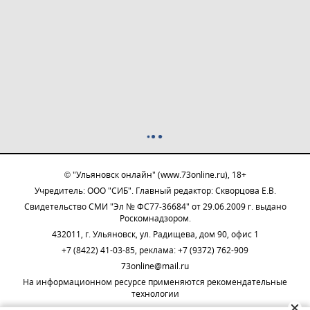
© "Ульяновск онлайн" (www.73online.ru), 18+
Учредитель: ООО "СИБ". Главный редактор: Скворцова Е.В.
Свидетельство СМИ "Эл № ФС77-36684" от 29.06.2009 г. выдано
Роскомнадзором.
432011, г. Ульяновск, ул. Радищева, дом 90, офис 1
+7 (8422) 41-03-85, реклама: +7 (9372) 762-909
73online@mail.ru
На информационном ресурсе применяются рекомендательные
технологии