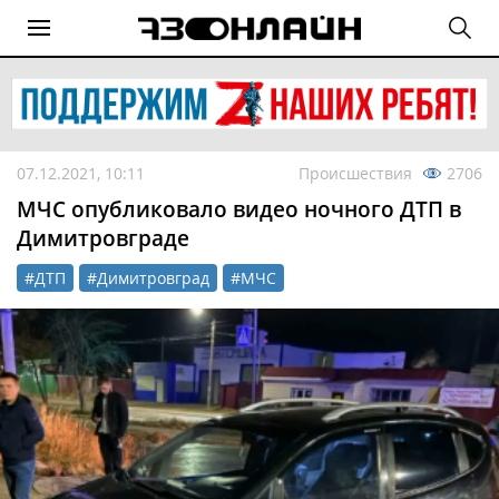
07.12.2021, 10:11
Происшествия
2706
МЧС опубликовало видео ночного ДТП в
Димитровграде
#ДТП
#Димитровград
#МЧС