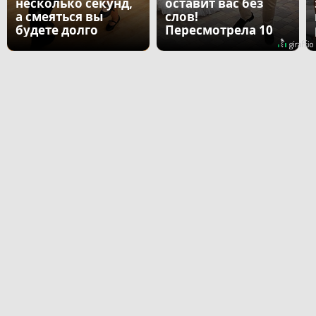
несколько секунд,
оставит вас без
а смеяться вы
слов!
будете долго
Пересмотрела 10
раз