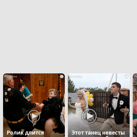
i
i
Ролик длится
Этот танец невесты