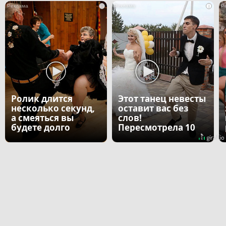
i
i
Ролик длится
Этот танец невесты
несколько секунд,
оставит вас без
а смеяться вы
слов!
будете долго
Пересмотрела 10
раз