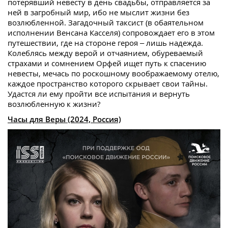
потерявший невесту в день свадьбы, отправляется за
ней в загробный мир, ибо не мыслит жизни без
возлюбленной. Загадочный таксист (в обаятельном
исполнении Венсана Касселя) сопровождает его в этом
путешествии, где на стороне героя – лишь надежда.
Колеблясь между верой и отчаянием, обуреваемый
страхами и сомнением Орфей ищет путь к спасению
невесты, мечась по роскошному воображаемому отелю,
каждое пространство которого скрывает свои тайны.
Удастся ли ему пройти все испытания и вернуть
возлюбленную к жизни?
Часы для Веры (2024, Россия)