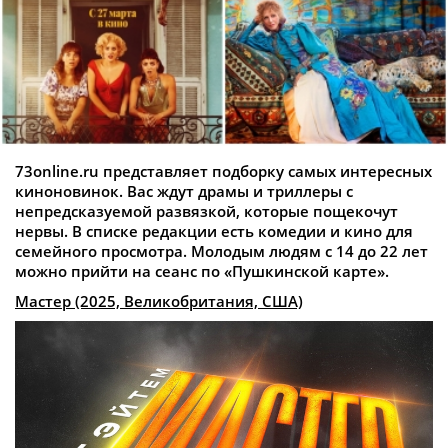
73online.ru представляет подборку самых интересных
киноновинок. Вас ждут драмы и триллеры с
непредсказуемой развязкой, которые пощекочут
нервы. В списке редакции есть комедии и кино для
семейного просмотра. Молодым людям с 14 до 22 лет
можно прийти на сеанс по «Пушкинской карте».
Мастер (2025, Великобритания, США)