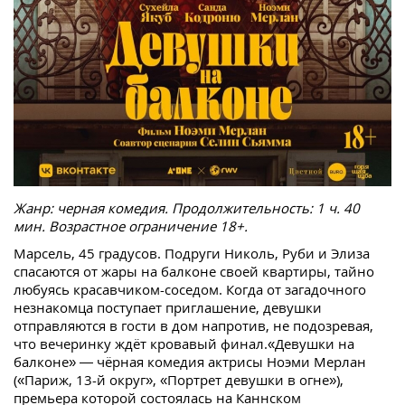
Жанр: черная комедия. Продолжительность: 1 ч. 40
мин. Возрастное ограничение 18+.
Марсель, 45 градусов. Подруги Николь, Руби и Элиза
спасаются от жары на балконе своей квартиры, тайно
любуясь красавчиком-соседом. Когда от загадочного
незнакомца поступает приглашение, девушки
отправляются в гости в дом напротив, не подозревая,
что вечеринку ждёт кровавый финал.«Девушки на
балконе» — чёрная комедия актрисы Ноэми Мерлан
(«Париж, 13-й округ», «Портрет девушки в огне»),
премьера которой состоялась на Каннском