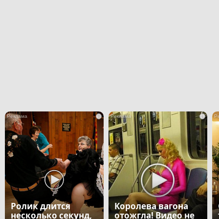
i
i
Ролик длится
Королева вагона
несколько секунд,
отожгла! Видео не