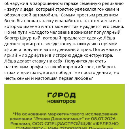
обнаружил в заброшенном гараже семейную реликвию
- жигули деда, который страстно увлекался гонками и
обожал свой автомобиль. Самым простым решением
было бы продать тачку и заработать на этом деньги, в
которых именно в этот момент так нуждается его семья.
Но на пути молодого человека возникает популярный
блогер Шкурный, который предлагает сделку: Лёша
должен проиграть звезде гонку на жигулях в прямом
эфире и получить за это денежный приз. Погружаясь в
яркий мир дрифта и в историю деда-конструктора,
Лёша делает ставку на себя. Получится ли стать
настоящим профи за такой короткий срок, побороть
страх и выиграть, когда победа - не просто деньги, но
честь семьи и настоящая первая любовь?