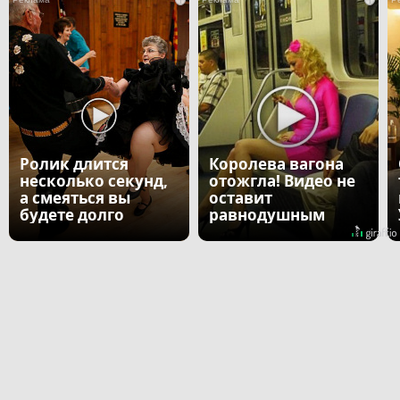
Ролик длится
Королева вагона
несколько секунд,
отожгла! Видео не
а смеяться вы
оставит
будете долго
равнодушным