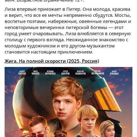
Лиза впервые приезжает в Питер. Она молода, красива
и верит, что все ее мечты непременно сбудутся. Мосты,
воспетые поэтами, набережные, овеянные легендами и
неповторимые вечеринки питерской богемы — этот
город умеет очаровывать. Лиза влюбляется в северную
столицу с первого взгляда. Неожиданное знакомство с
молодым художником и его другом-музыкантом
становится настоящим приключением.
Жига. На полной скорости (2025, Россия)