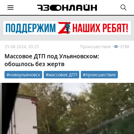
25.08.2024, 20:25
Происшествия
3786
Массовое ДТП под Ульяновском:
обошлось без жертв
#новоульяновск
#массовое ДТП
#происшествие