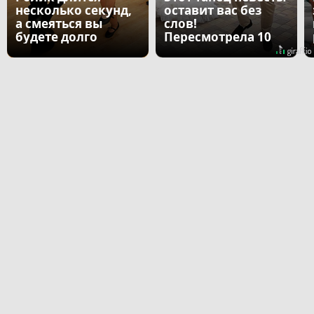
несколько секунд,
оставит вас без
а смеяться вы
слов!
будете долго
Пересмотрела 10
раз