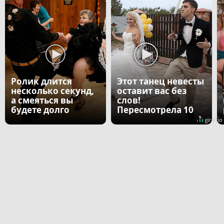
Ролик длится
Этот танец невесты
несколько секунд,
оставит вас без
а смеяться вы
слов!
будете долго
Пересмотрела 10
раз