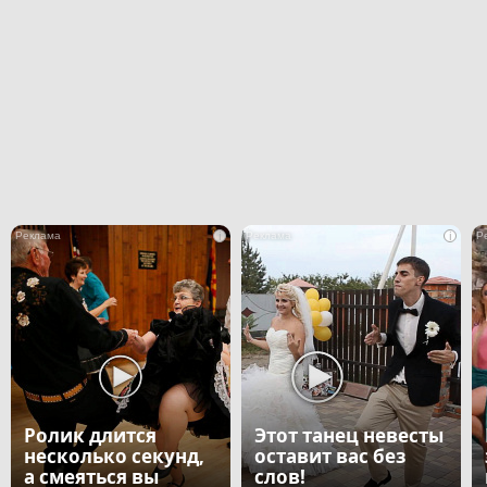
i
i
Ролик длится
Этот танец невесты
несколько секунд,
оставит вас без
а смеяться вы
слов!