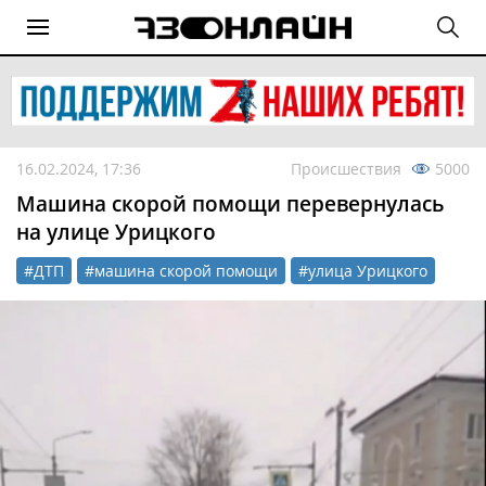
16.02.2024, 17:36
Происшествия
5000
Машина скорой помощи перевернулась
на улице Урицкого
#ДТП
#машина скорой помощи
#улица Урицкого