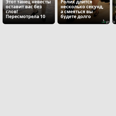
Этот танец невесты
Ролик длится
оставит вас без
несколько секунд,
слов!
а смеяться вы
Пересмотрела 10
будете долго
раз