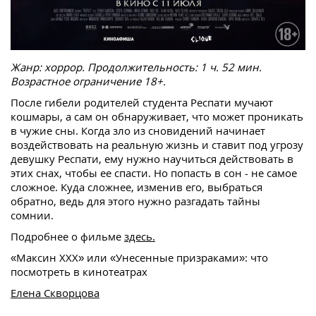
Жанр: хоррор. Продолжительность: 1 ч. 52 мин.
Возрастное ограничение 18+.
После гибели родителей студента Респати мучают
кошмары, а сам он обнаруживает, что может проникать
в чужие сны. Когда зло из сновидений начинает
воздействовать на реальную жизнь и ставит под угрозу
девушку Респати, ему нужно научиться действовать в
этих снах, чтобы ее спасти. Но попасть в сон - не самое
сложное. Куда сложнее, изменив его, выбраться
обратно, ведь для этого нужно разгадать тайны
сомнии.
Подробнее о фильме
здесь.
«Максин XXX» или «Унесенные призраками»: что
посмотреть в кинотеатрах
Елена Скворцова