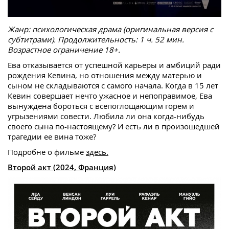
Жанр: психологическая драма (оригинальная версия с
субтитрами). Продолжительность: 1 ч. 52 мин.
Возрастное ограничение 18+.
Ева отказывается от успешной карьеры и амбиций ради
рождения Кевина, но отношения между матерью и
сыном не складываются с самого начала. Когда в 15 лет
Кевин совершает нечто ужасное и непоправимое, Ева
вынуждена бороться с всепоглощающим горем и
угрызениями совести. Любила ли она когда-нибудь
своего сына по-настоящему? И есть ли в произошедшей
трагедии ее вина тоже?
Подробне о фильме
здесь.
Второй акт (2024, Франция)