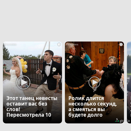
i
i
Этот танец невесты
Ролик длится
оставит вас без
несколько секунд,
слов!
а смеяться вы
Пересмотрела 10
будете долго
раз