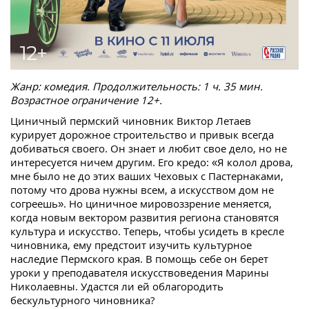
Жанр: комедия. Продолжительность: 1 ч. 35 мин.
Возрастное ограничение 12+.
Циничный пермский чиновник Виктор Летаев
курирует дорожное строительство и привык всегда
добиваться своего. Он знает и любит свое дело, но не
интересуется ничем другим. Его кредо: «Я колол дрова,
мне было не до этих ваших Чеховых с Пастернаками,
потому что дрова нужны всем, а искусством дом не
согреешь». Но циничное мировоззрение меняется,
когда новым вектором развития региона становятся
культура и искусство. Теперь, чтобы усидеть в кресле
чиновника, ему предстоит изучить культурное
наследие Пермского края. В помощь себе он берет
уроки у преподавателя искусствоведения Марины
Николаевны. Удастся ли ей облагородить
бескультурного чиновника?