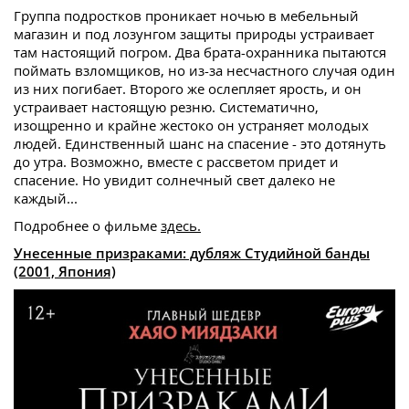
Группа подростков проникает ночью в мебельный
магазин и под лозунгом защиты природы устраивает
там настоящий погром. Два брата-охранника пытаются
поймать взломщиков, но из-за несчастного случая один
из них погибает. Второго же ослепляет ярость, и он
устраивает настоящую резню. Систематично,
изощренно и крайне жестоко он устраняет молодых
людей. Единственный шанс на спасение - это дотянуть
до утра. Возможно, вместе с рассветом придет и
спасение. Но увидит солнечный свет далеко не
каждый...
Подробнее о фильме
здесь.
Унесенные призраками: дубляж Студийной банды
(2001, Япония)