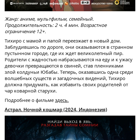
Жанр: аниме, мультфильм, семейный.
Продолжительность: 2 ч. 4 мин. Возрастное
ограничение 12+.
Тихиро с мамой и папой переезжает в новый дом.
Заблудившись по дороге, они оказываются в странном
пустынном городе, где их ждет великолепный пир.
Родители с жадностью набрасываются на еду и к ужасу
девочки превращаются в свиней, став пленниками
злой колдуньи Юбабы. Теперь, оказавшись одна среди
волшебных существ и загадочных видений, Тихиро
должна придумать, как избавить своих родителей от
чар коварной старухи.
Подробнее о фильме
здесь.
Астрал. Ночной кошмар (2024, Индонезия)