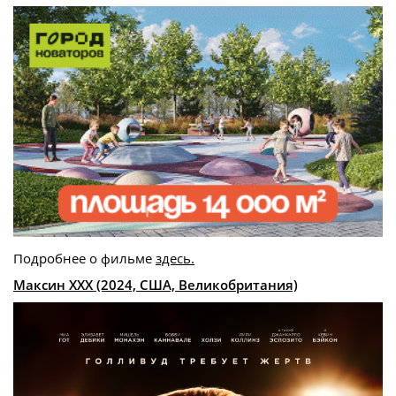
Подробнее о фильме
здесь.
Максин XXX (2024, США, Великобритания)