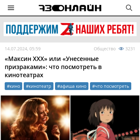
14.07.2024, 05:59
Общество
3231
«Максин XXX» или «Унесенные
призраками»: что посмотреть в
кинотеатрах
#кино
#кинотеатр
#афиша кино
#что посмотреть