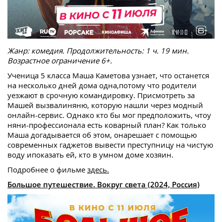
Жанр: комедия. Продолжительность: 1 ч. 19 мин.
Возрастное ограничение 6+.
Ученица 5 класса Маша Каметова узнает, что останется
на несколько дней дома одна,потому что родители
уезжают в срочную командировку. Присмотреть за
Машей вызвалиняню, которую нашли через модный
онлайн-сервис. Однако кто бы мог предположить, чтоу
няни-профессионала есть коварный план? Как только
Маша догадывается об этом, онарешает с помощью
современных гаджетов вывести преступницу на чистую
воду ипоказать ей, кто в умном доме хозяин.
Подробнее о фильме
здесь.
Большое путешествие. Вокруг света (2024, Россия)