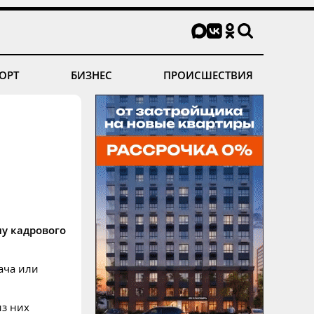
ОРТ
БИЗНЕС
ПРОИСШЕСТВИЯ
му кадрового
ача или
из них