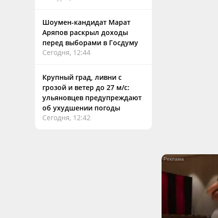
Шоумен-кандидат Марат
Аряпов раскрыл доходы
перед выборами в Госдуму
Сегодня, 12:44
Крупный град, ливни с
грозой и ветер до 27 м/с:
ульяновцев предупреждают
об ухудшении погоды
Сегодня, 12:42