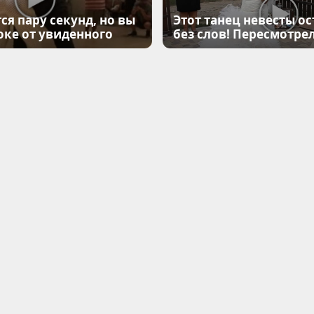
ся пару секунд, но вы
Этот танец невесты ос
оке от увиденного
без слов! Пересмотрел