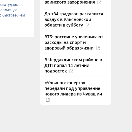
воинского захоронения
ева: удары по
рались до
До +34 градусов раскалится
о быстрее, чем
воздух в Ульяновской
области в субботу
ВТБ: россияне увеличивают
расходы на спорт и
здоровый образ жизни
В Чердаклинском районе в
ДТП попал 14-летний
подросток
«Ульяновскэнерго»
передали под управление
нового лидера из Чувашии