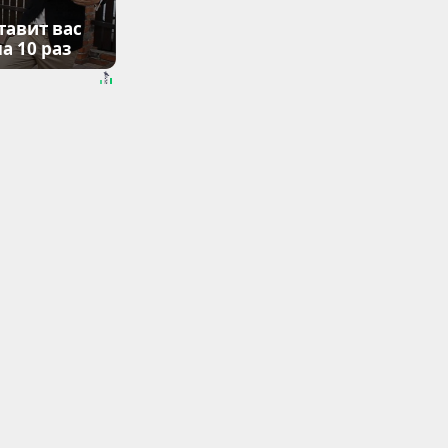
тавит вас
а 10 раз