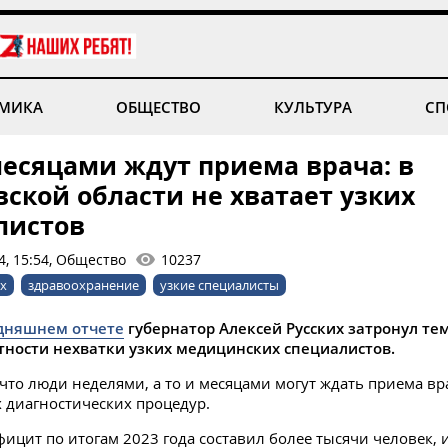
МИКА
ОБЩЕСТВО
КУЛЬТУРА
СП
есяцами ждут приема врача: в
ской области не хватает узких
листов
4, 15:54, Общество
10237
их
здравоохранение
узкие специалисты
дняшнем отчете
губернатор Алексей Русских затронул те
стности нехватки узких медицинских специалистов.
что люди неделями, а то и месяцами могут ждать приема вр
диагностических процедур.
ицит по итогам 2023 года составил более тысячи человек, 