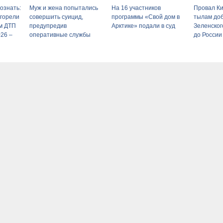
ознать:
Муж и жена попытались
На 16 участников
Провал Ки
сгорели
совершить суицид,
программы «Свой дом в
тылам доб
м ДТП
предупредив
Арктике» подали в суд
Зеленског
026 –
оперативные службы
до России