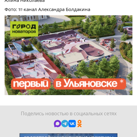
Алина Николаева
Фото: тг-канал Александра Болдакина
Поделись новостью в социальных сетях