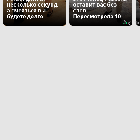
несколько секунд,
оставит вас без
а смеяться вы
слов!
будете долго
Пересмотрела 10
раз