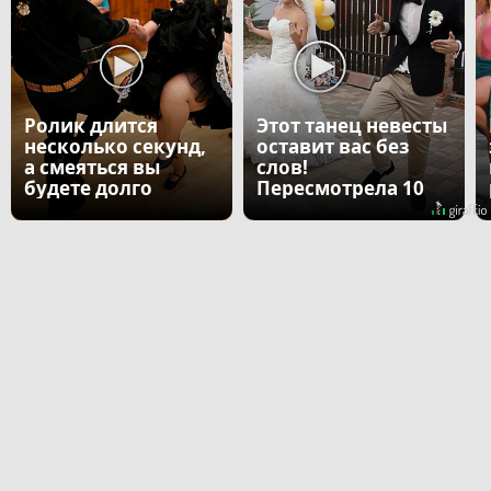
Ролик длится
Этот танец невесты
несколько секунд,
оставит вас без
а смеяться вы
слов!
будете долго
Пересмотрела 10
раз