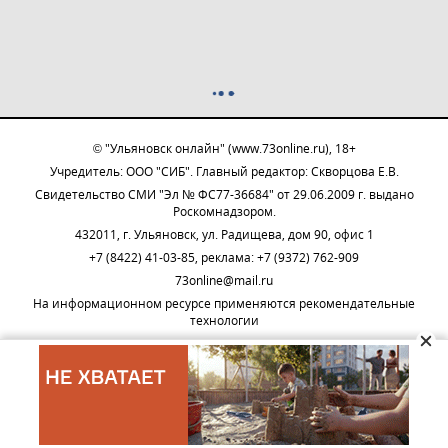
© "Ульяновск онлайн" (www.73online.ru), 18+
Учредитель: ООО "СИБ". Главный редактор: Скворцова Е.В.
Свидетельство СМИ "Эл № ФС77-36684" от 29.06.2009 г. выдано
Роскомнадзором.
432011, г. Ульяновск, ул. Радищева, дом 90, офис 1
+7 (8422) 41-03-85, реклама: +7 (9372) 762-909
73online@mail.ru
На информационном ресурсе применяются рекомендательные
технологии