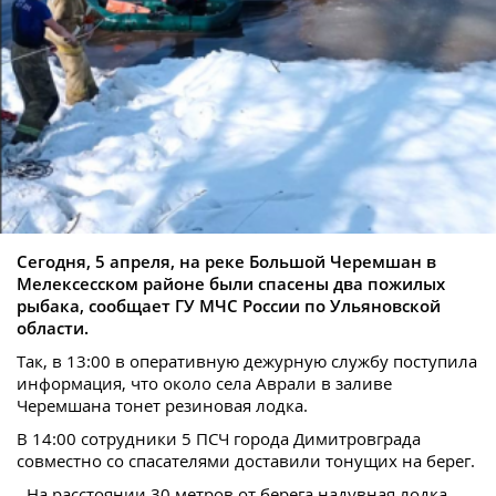
Сегодня, 5 апреля, на реке Большой Черемшан в
Мелексесском районе были спасены два пожилых
рыбака, сообщает ГУ МЧС России по Ульяновской
области.
Так, в 13:00 в оперативную дежурную службу поступила
информация, что около села Аврали в заливе
Черемшана тонет резиновая лодка.
В 14:00 сотрудники 5 ПСЧ города Димитровграда
совместно со спасателями доставили тонущих на берег.
- На расстоянии 30 метров от берега надувная лодка