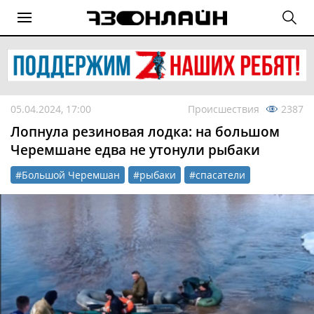
05.04.2024, 17:00
Происшествия
2387
Лопнула резиновая лодка: на большом
Черемшане едва не утонули рыбаки
#Большой Черемшан
#рыбаки
#спасатели