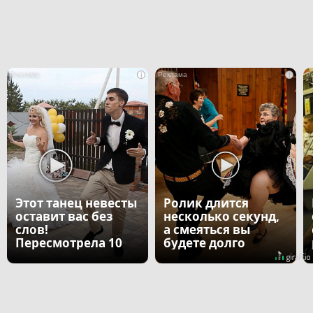
i
i
Этот танец невесты
Ролик длится
оставит вас без
несколько секунд,
слов!
а смеяться вы
Пересмотрела 10
будете долго
раз