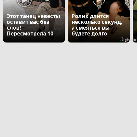
Этот танец невесты
Ролик длится
оставит вас без
несколько секунд,
слов!
а смеяться вы
Пересмотрела 10
будете долго
раз