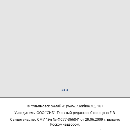
© "Ульяновск онлайн" (www.73online.ru), 18+
Учредитель: ООО "СИБ". Главный редактор: Скворцова Е.В.
Свидетельство СМИ "Эл № ФС77-36684" от 29.06.2009 г. выдано
Роскомнадзором.