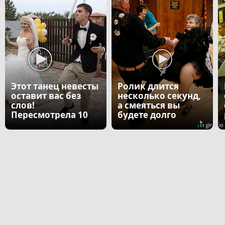
Этот танец невесты
Ролик длится
оставит вас без
несколько секунд,
слов!
а смеяться вы
Пересмотрела 10
будете долго
раз