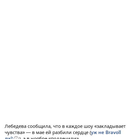
Лебедева сообщила, что в каждое шоу «закладывает
чувства» — в мае ей разбили сердце (
уж не Bravoll
ли?
), а в ноябре «подлечили».