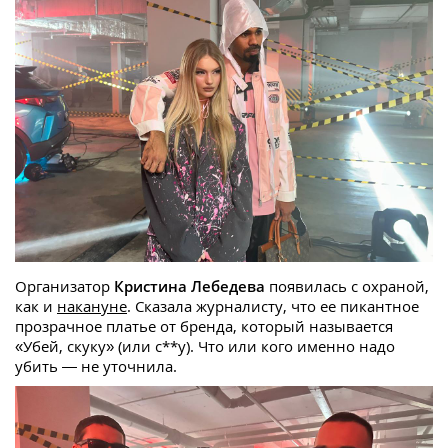
Организатор
Кристина Лебедева
появилась с охраной,
как и
накануне
. Сказала журналисту, что ее пикантное
прозрачное платье от бренда, который называется
«Убей, скуку» (или с**у). Что или кого именно надо
убить — не уточнила.