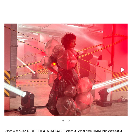
Кроме SIMPOFETKA VINTAGE свои коллекции показали