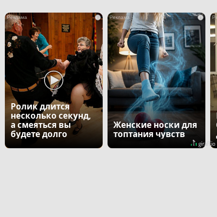
i
i
Ролик длится
несколько секунд,
а смеяться вы
Женские носки для
будете долго
топтания чувств