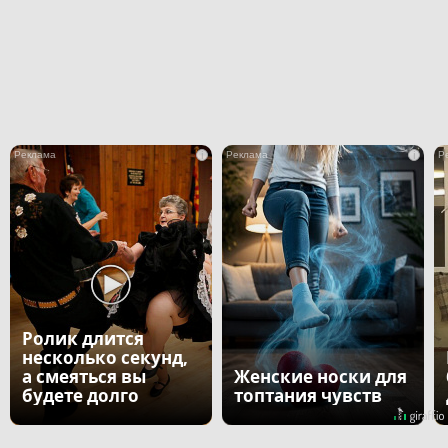
i
i
Ролик длится
несколько секунд,
а смеяться вы
Женские носки для
будете долго
топтания чувств