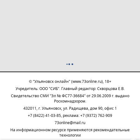
© "Ульяновск онлайн" (www.73online.ru), 18+
Учредитель: ООО "СИБ". Главный редактор: Скворцова Е.В.
Свидетельство СМИ "Эл № ФС77-36684" от 29.06.2009 г. выдано
Роскомнадзором.
432011, г. Ульяновск, ул. Радищева, дом 90, офис 1
+7 (8422) 41-03-85, реклама: +7 (9372) 762-909
73online@mail.ru
На информационном ресурсе применяются рекомендательные
технологии