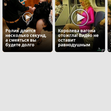
Ролик длится
Королева вагона
несколько секунд,
отожгла! Видео не
а смеяться вы
оставит
будете долго
равнодушным