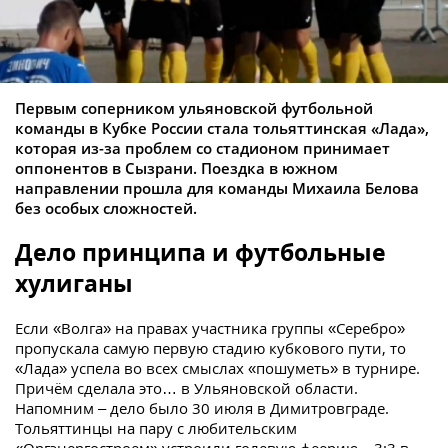
Первым соперником ульяновской футбольной
команды в Кубке России стала тольяттинская «Лада»,
которая из-за проблем со стадионом принимает
оппонентов в Сызрани. Поездка в южном
направлении прошла для команды Михаила Белова
без особых сложностей.
Дело принципа и футбольные
хулиганы
Если «Волга» на правах участника группы «Серебро»
пропускала самую первую стадию кубкового пути, то
«Лада» успела во всех смыслах «пошуметь» в турнире.
Причём сделала это… в Ульяновской области.
Напомним – дело было 30 июля в Димитровграде.
Тольяттинцы на пару с любительским
«Оргэнергостроем» устроили голевую феерию – 3:3 в