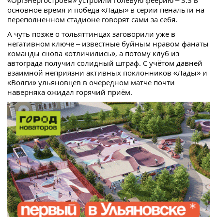
основное время и победа «Лады» в серии пенальти на
переполненном стадионе говорят сами за себя.
А чуть позже о тольяттинцах заговорили уже в
негативном ключе – известные буйным нравом фанаты
команды снова «отличились», а потому клуб из
автограда получил солидный штраф. С учётом давней
взаимной неприязни активных поклонников «Лады» и
«Волги» ульяновцев в очередном матче почти
наверняка ожидал горячий приём.