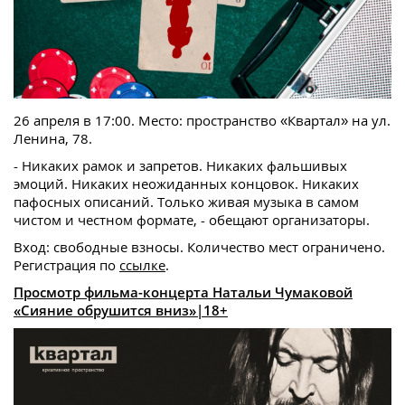
26 апреля в 17:00. Место: пространство «Квартал» на ул.
Ленина, 78.
- Никаких рамок и запретов. Никаких фальшивых
эмоций. Никаких неожиданных концовок. Никаких
пафосных описаний. Только живая музыка в самом
чистом и честном формате, - обещают организаторы.
Вход: свободные взносы. Количество мест ограничено.
Регистрация по
ссылке
.
Просмотр фильма-концерта Натальи Чумаковой
«Сияние обрушится вниз»|18+