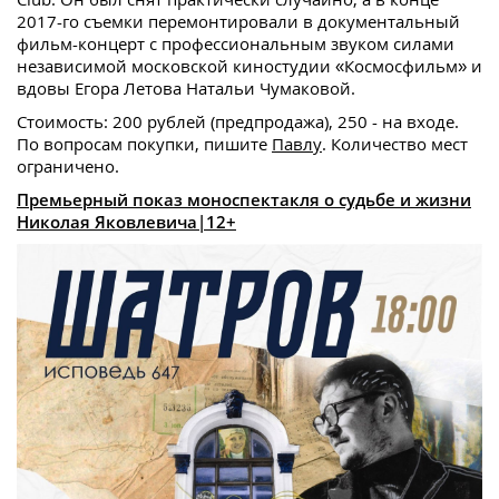
2017-го съемки перемонтировали в документальный
фильм-концерт с профессиональным звуком силами
независимой московской киностудии «Космосфильм» и
вдовы Егора Летова Натальи Чумаковой.
Стоимость: 200 рублей (предпродажа), 250 - на входе.
По вопросам покупки, пишите
Павлу
. Количество мест
ограничено.
Премьерный показ моноспектакля о судьбе и жизни
Николая Яковлевича|12+