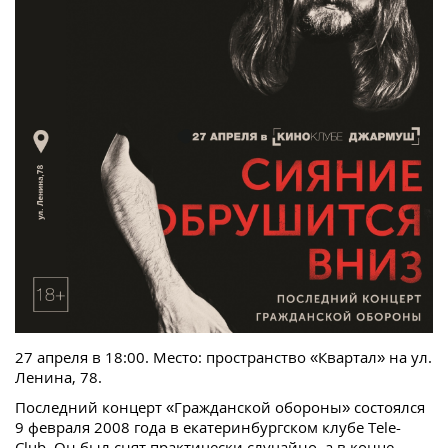
27 апреля в 18:00. Место: пространство «Квартал» на ул.
Ленина, 78.
Последний концерт «Гражданской обороны» состоялся
9 февраля 2008 года в екатеринбургском клубе Tele-
Club. Он был снят практически случайно, а в конце