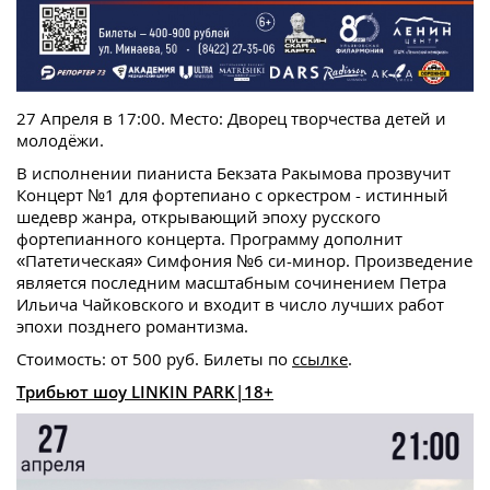
27 Апреля в 17:00. Место: Дворец творчества детей и
молодёжи.
В исполнении пианиста Бекзата Ракымова прозвучит
Концерт №1 для фортепиано с оркестром - истинный
шедевр жанра, открывающий эпоху русского
фортепианного концерта. Программу дополнит
«Патетическая» Симфония №6 си-минор. Произведение
является последним масштабным сочинением Петра
Ильича Чайковского и входит в число лучших работ
эпохи позднего романтизма.
Стоимость: от 500 руб. Билеты по
ссылке
.
Трибьют шоу LINKIN PARK|18+