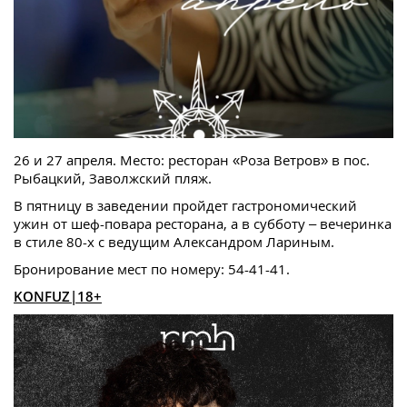
26 и 27 апреля. Место: ресторан «Роза Ветров» в пос.
Рыбацкий, Заволжский пляж.
В пятницу в заведении пройдет гастрономический
ужин от шеф-повара ресторана, а в субботу – вечеринка
в стиле 80-х с ведущим Александром Лариным.
Бронирование мест по номеру: 54-41-41.
KONFUZ|18+