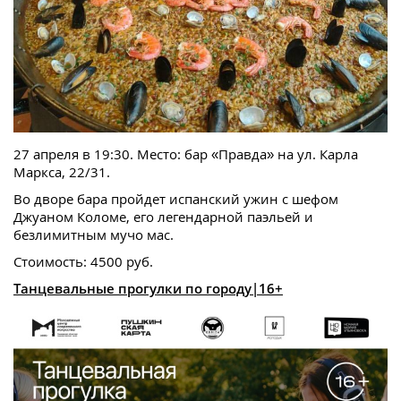
27 апреля в 19:30. Место: бар «Правда» на ул. Карла
Маркса, 22/31.
Во дворе бара пройдет испанский ужин с шефом
Джуаном Коломе, его легендарной паэльей и
безлимитным мучо мас.
Стоимость: 4500 руб.
Танцевальные прогулки по городу|16+