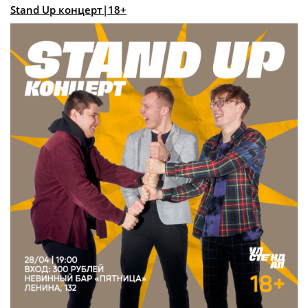
Stand Up концерт|18+