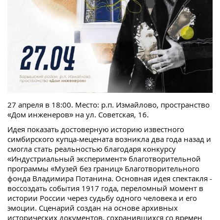
27 апреля в 18:00. Место: р.п. Измайлово, пространство
«Дом инженеров» на ул. Советская, 16.
Идея показать достоверную историю известного
симбирского купца-мецената возникла два года назад и
смогла стать реальностью благодаря конкурсу
«Индустриальный эксперимент» благотворительной
программы «Музей без границ» Благотворительного
фонда Владимира Потанина. Основная идея спектакля -
воссоздать события 1917 года, переломный момент в
истории России через судьбу одного человека и его
эмоции. Сценарий создан на основе архивных
исторических документов, сохранившихся со времен