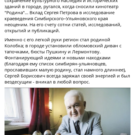
сохранение культурного наследия и исторических
зданий в городе, ругался, когда сносили кинотеатр
"Родина"... Вклад Сергея Петрова в исследование
краеведения Симбирского–Ульяновского края
неоценим. На его счету сотни статей, исследований,
открытий и публикаций.
Именно с его легкой руки регион стал родиной
Колобка; в городе установили обломовский диван с
тапочками, бюсты Пушкину и Лермонтову.
Фонтанирующий идеями и новыми находками
(благодаря ему список симбирян-ульяновцев,
прославивших малую родину, стал намного длиннее),
Сергей Борисович всегда заряжал своей энергией и был
вездесущим - вникал в любой вопрос.