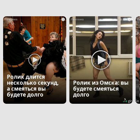
i
i
Ролик длится
несколько секунд,
Ролик из Омска: вы
а смеяться вы
будете смеяться
будете долго
долго