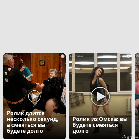
i
i
Ролик длится
несколько секунд,
Ролик из Омска: вы
а смеяться вы
будете смеяться
будете долго
долго