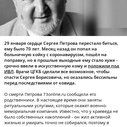
29 января сердце Сергея Петрова перестало биться,
ему было 70 лет. Месяц назад он попал на
больничную койку с коронавирусом, пошёл на
поправку, но в прошлые выходные ему стало хуже -
срочно ввели в искусственную кому и
положили под
ИВЛ
. Врачи ЦГКБ сделали все возможное, чтобы
спасти Сергея Борисовича, но оказались бессильны
перед последствиями от ковида.
О смерти Петрова 73online.ru сообщили его
родственники. В настоящее время они заняты
ритуальными услугами, которые окажет военно-
мемориальная компания. Известно, что у краеведа не
было собственных накоплений - он жил активной
жизнью и умирать точно не собирался, поэтому в