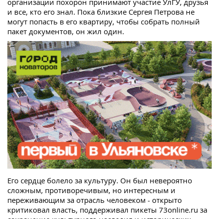
организации похорон принимают участие УлГУ, друзья
и все, кто его знал. Пока близкие Сергея Петрова не
могут попасть в его квартиру, чтобы собрать полный
пакет документов, он жил один.
Его сердце болело за культуру. Он был невероятно
сложным, противоречивым, но интересным и
переживающим за отрасль человеком - открыто
критиковал власть, поддерживал пикеты 73online.ru за