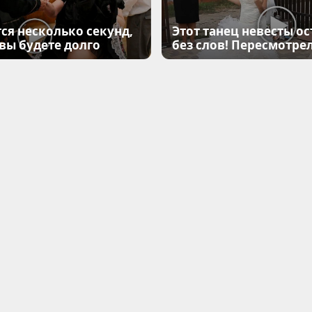
ся несколько секунд,
Этот танец невесты ос
 вы будете долго
без слов! Пересмотрел