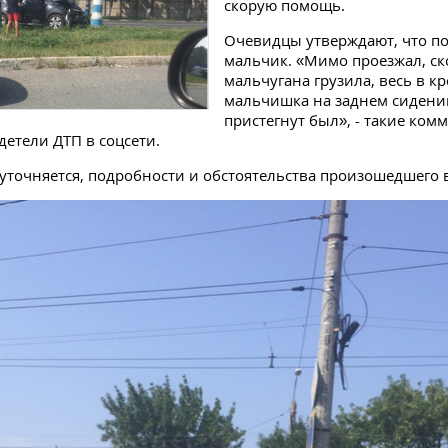
скорую помощь.
Очевидцы утверждают, что по
мальчик. «Мимо проезжал, ск
мальчугана грузила, весь в кр
мальчишка на заднем сидени
пристегнут был», - такие ком
детели ДТП в соцсети.
точняется, подробности и обстоятельства произошедшего 