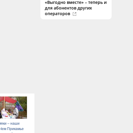
«Выгодно вместе» – теперь и
для абонентов других
операторов
мяки – наши
 Чем Прикамье