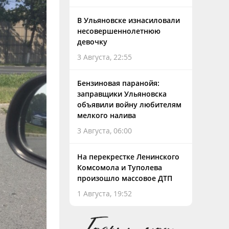
В Ульяновске изнасиловали
несовершеннолетнюю
девочку
3 Августа, 22:55
Бензиновая паранойя:
заправщики Ульяновска
объявили войну любителям
мелкого налива
3 Августа, 06:00
На перекрестке Ленинского
Комсомола и Туполева
произошло массовое ДТП
1 Августа, 19:52