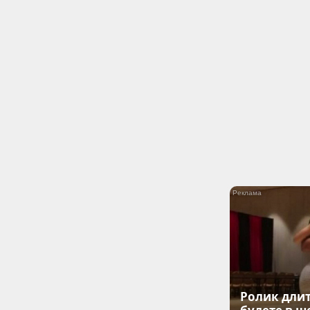
Ролик длит