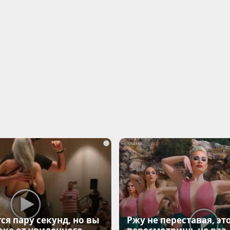
i
ся пару секунд, но вы
Ржу не переставая, эт