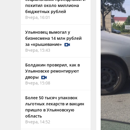
похитил около миллиона
бюджетных рублей
Вчера, 16:01
Ульяновец вымогал у
бизнесмена 14 млн рублей
за «крышевание»
Вчера, 15:43
Болдакин проверил, как в
Ульяновске ремонтируют
дворы
Вчера, 15:08
Более 50 тысяч упаковок
льготных лекарств и вакцин
пришло в Ульяновскую
область
Вчера, 14:52