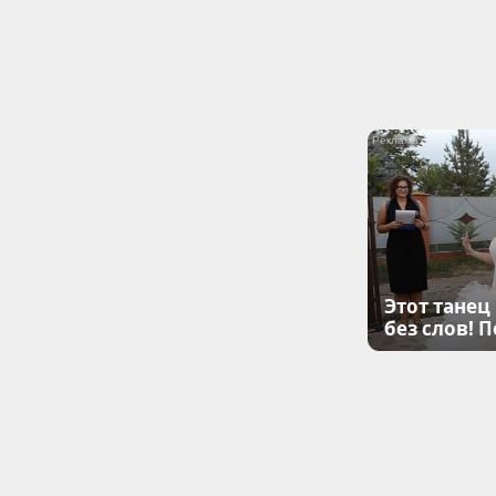
Этот танец
без слов! 