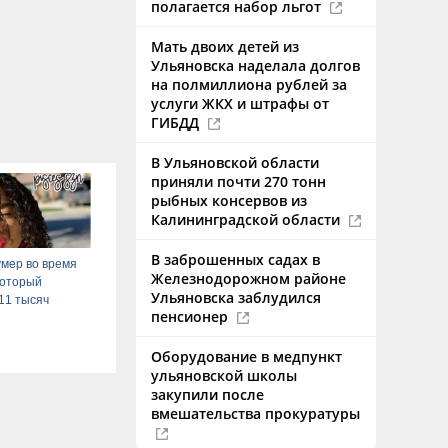
полагается набор льгот
Мать двоих детей из
Ульяновска наделала долгов
на полмиллиона рублей за
услуги ЖКХ и штрафы от
ГИБДД
В Ульяновской области
приняли почти 270 тонн
рыбных консервов из
Калининградской области
В заброшенных садах в
мер во время
Железнодорожном районе
 который
Ульяновска заблудился
11 тысяч
пенсионер
Оборудование в медпункт
ульяновской школы
закупили после
вмешательства прокуратуры