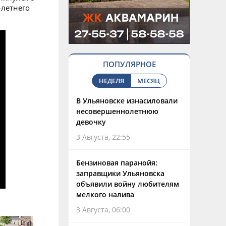
-летнего
ПОПУЛЯРНОЕ
НЕДЕЛЯ
МЕСЯЦ
В Ульяновске изнасиловали
несовершеннолетнюю
девочку
3 Августа, 22:55
Бензиновая паранойя:
заправщики Ульяновска
объявили войну любителям
мелкого налива
3 Августа, 06:00