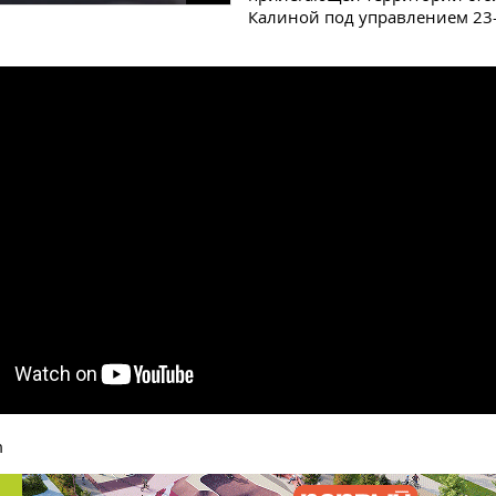
Калиной под управлением 23
m