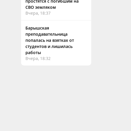
простятся с погибшим на
СВО земляком
Вчера, 18:37
Барышская
преподавательница
попалась на взятках от
студентов и лишилась
работы
Вчера, 18:32