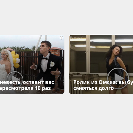
i
 невесты оставит вас
Ролик из Омска: вы б
Пересмотрела 10 раз
смеяться долго