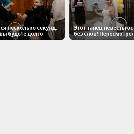
ся несколько секунд,
Этот танец невесты ос
 вы будете долго
без слов! Пересмотрел