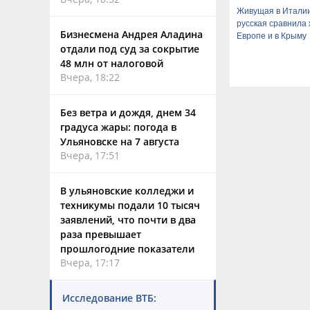
Живущая в Итали
русская сравнила 
Бизнесмена Андрея Аладина
Европе и в Крыму
отдали под суд за сокрытие
48 млн от налоговой
Вчера, 18:22
Без ветра и дождя, днем 34
градуса жары: погода в
Ульяновске на 7 августа
Вчера, 17:51
В ульяновские колледжи и
техникумы подали 10 тысяч
заявлений, что почти в два
раза превышает
прошлогодние показатели
Вчера, 17:17
Исследование ВТБ: