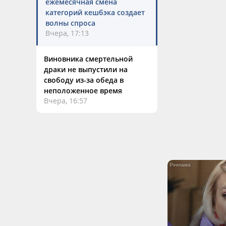
ежемесячная смена
категорий кешбэка создает
волны спроса
Вчера, 17:13
Виновника смертельной
драки не выпустили на
свободу из-за обеда в
неположенное время
Вчера, 16:57