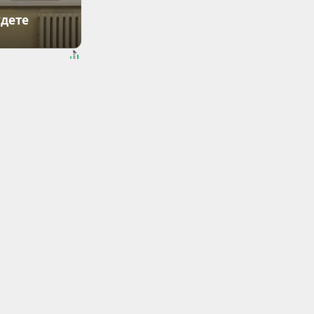
удете