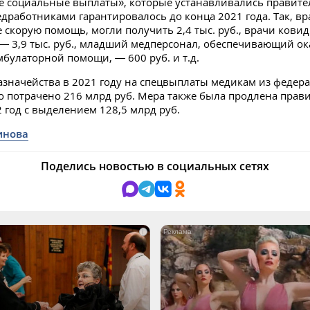
 социальные выплаты», которые устанавливались правител
дработниками гарантировалось до конца 2021 года. Так, вр
скорую помощь, могли получить 2,4 тыс. руб., врачи кови
— 3,9 тыс. руб., младший медперсонал, обеспечивающий ок
булаторной помощи, — 600 руб. и т.д.
значейства в 2021 году на спецвыплаты медикам из федер
 потрачено 216 млрд руб. Мера также была продлена прав
 год с выделением 128,5 млрд руб.
инова
Поделись новостью в социальных сетях
i