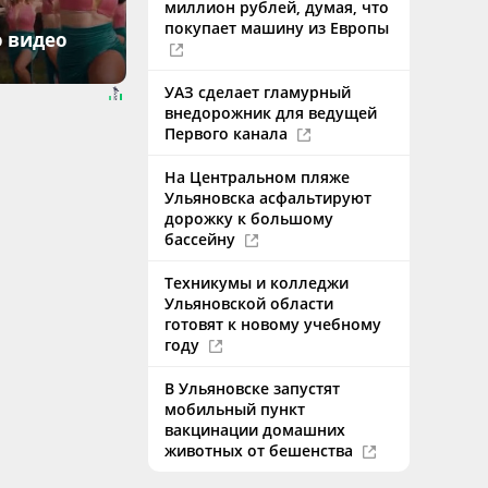
миллион рублей, думая, что
покупает машину из Европы
о видео
УАЗ сделает гламурный
внедорожник для ведущей
Первого канала
На Центральном пляже
Ульяновска асфальтируют
дорожку к большому
бассейну
Техникумы и колледжи
Ульяновской области
готовят к новому учебному
году
В Ульяновске запустят
мобильный пункт
вакцинации домашних
животных от бешенства