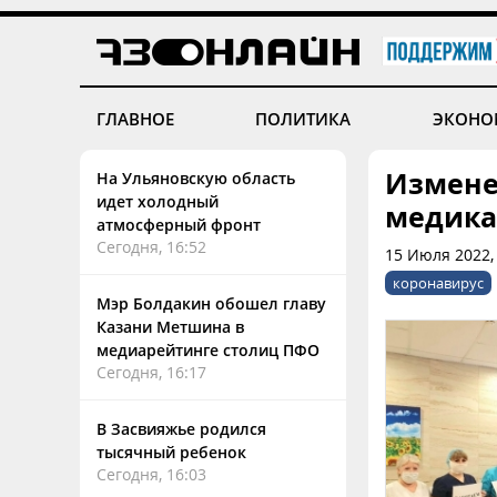
ГЛАВНОЕ
ПОЛИТИКА
ЭКОНО
Измене
На Ульяновскую область
идет холодный
медик
атмосферный фронт
Сегодня, 16:52
15 Июля 2022,
коронавирус
Мэр Болдакин обошел главу
Казани Метшина в
медиарейтинге столиц ПФО
Сегодня, 16:17
В Засвияжье родился
тысячный ребенок
Сегодня, 16:03