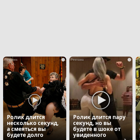
i
i
Ролик длится
Ролик длится пару
несколько секунд,
секунд, но вы
а смеяться вы
будете в шоке от
будете долго
увиденного