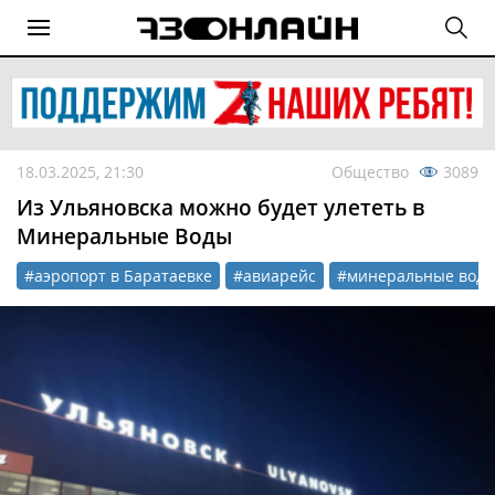
18.03.2025, 21:30
Общество
3089
Из Ульяновска можно будет улететь в
Минеральные Воды
#аэропорт в Баратаевке
#авиарейс
#минеральные вод