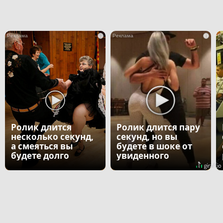
i
i
Ролик длится
Ролик длится пару
несколько секунд,
секунд, но вы
а смеяться вы
будете в шоке от
будете долго
увиденного