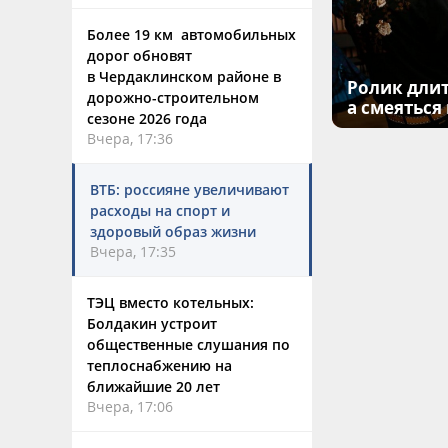
Более 19 км автомобильных
дорог обновят
в Чердаклинском районе в
Ролик длит
дорожно-строительном
а смеяться
сезоне 2026 года
Вчера, 17:36
ВТБ: россияне увеличивают
расходы на спорт и
здоровый образ жизни
Вчера, 17:35
ТЭЦ вместо котельных:
Болдакин устроит
общественные слушания по
теплоснабжению на
ближайшие 20 лет
Вчера, 17:06