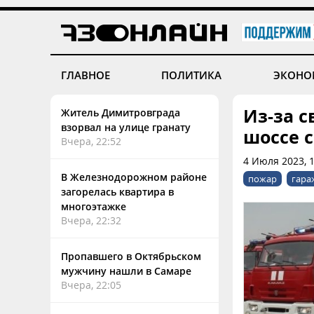
ГЛАВНОЕ
ПОЛИТИКА
ЭКОНО
Из-за 
Житель Димитровграда
взорвал на улице гранату
шоссе 
Вчера, 22:52
4 Июля 2023, 
В Железнодорожном районе
пожар
гара
загорелась квартира в
многоэтажке
Вчера, 22:32
Пропавшего в Октябрьском
мужчину нашли в Самаре
Вчера, 22:05