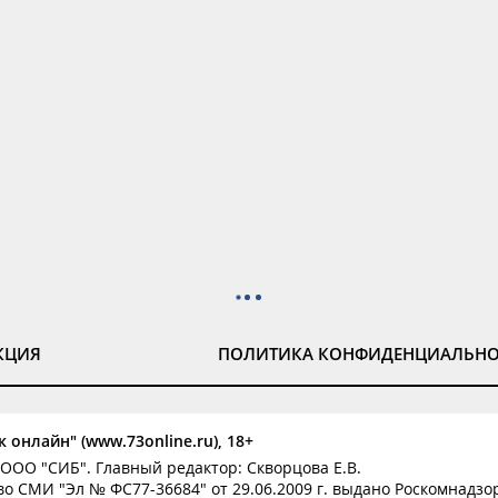
КЦИЯ
ПОЛИТИКА КОНФИДЕНЦИАЛЬН
 онлайн" (www.73online.ru), 18+
ООО "СИБ". Главный редактор: Скворцова Е.В.
о СМИ "Эл № ФС77-36684" от 29.06.2009 г. выдано Роскомнадзо