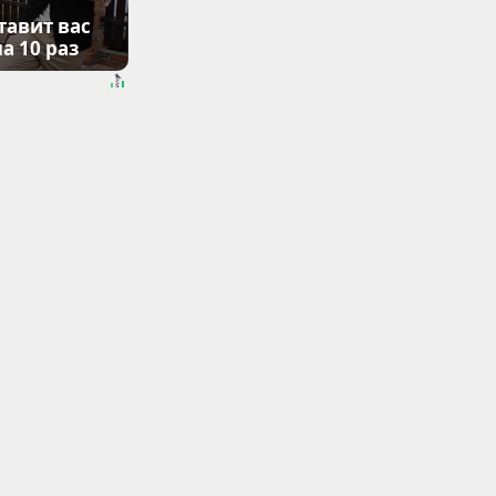
тавит вас
а 10 раз