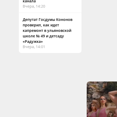
канала
Вчера, 14:20
Депутат Госдумы Кононов
проверил, как идет
капремонт в ульяновской
школе № 49 и детсаду
«Радужка»
Вчера, 14:01