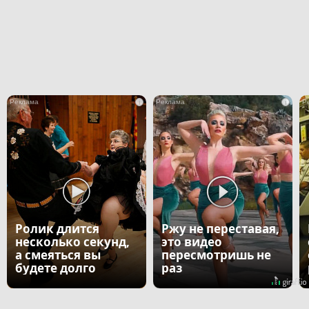
i
i
Ролик длится
Ржу не переставая,
несколько секунд,
это видео
а смеяться вы
пересмотришь не
будете долго
раз