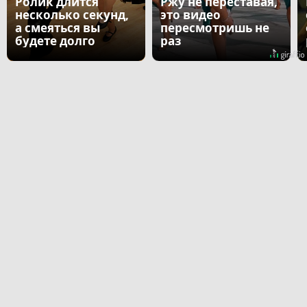
Ролик длится
Ржу не переставая,
несколько секунд,
это видео
а смеяться вы
пересмотришь не
будете долго
раз