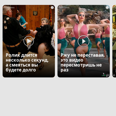
i
i
Ролик длится
Ржу не переставая,
несколько секунд,
это видео
а смеяться вы
пересмотришь не
будете долго
раз