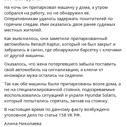
На ночь он припарковал машину у дома, а утром
собрался на работу, но не обнаружил её.
Оперативникам удалось задержать похитителей по
горячим следам. Ими оказались двое ранее судимых
местных жителей.
Как выяснилось, они заметили припаркованный
автомобиль Renault Kaptur, который не был закрыт и
забрались в салон, где обнаружили барсетку с ключами
от другой машины.
Оказалось, что жена потерпевшего забыла поставить
свой автомобиль на сигнализацию, а ключи от
иномарки мужа остались на сидении.
Так как обе машины были припаркованы возле дома, а
не на специализированной стоянке, подозреваемые
воспользовались ситуацией и украли Hyundai Solaris,
который попытались спрятать, загнав на стоянку.
В настоящее время по данному факту возбуждено
уголовное дело по статье 158 УК РФ.
Алина Николаева