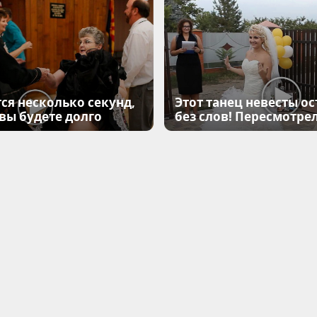
ся несколько секунд,
Этот танец невесты ос
 вы будете долго
без слов! Пересмотрел