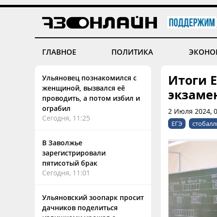
ГЛАВНОЕ
ПОЛИТИКА
ЭКОНО
Итоги Е
Ульяновец познакомился с
женщиной, вызвался её
экзамен
проводить, а потом избил и
ограбил
2 Июля 2024, 
Сегодня, 11:25
ЕГЭ
стобал
В Заволжье
зарегистрировали
пятисотый брак
Сегодня, 11:01
Ульяновский зоопарк просит
дачников поделиться