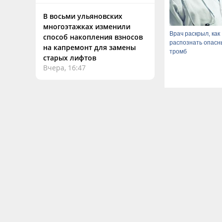
В восьми ульяновских
многоэтажках изменили
Врач раскрыл, как
способ накопления взносов
распознать опасн
на капремонт для замены
тромб
старых лифтов
Вчера, 16:47