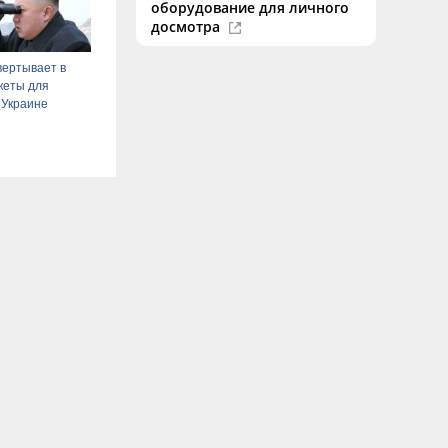
оборудование для личного
досмотра
вертывает в
кеты для
 Украине