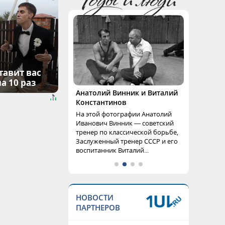
тавит вас
а 10 раз
Анатолий Винник и Виталий
Константинов
На этой фотографии Анатолий
Иванович Винник — советский
тренер по классической борьбе,
Заслуженный тренер СССР и его
воспитанник Виталий...
НОВОСТИ
ПАРТНЕРОВ