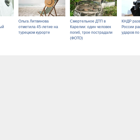
Ольга Литвинова
Смертельное ДТП в
КНДР раз
ый
отметила 45-летие на
Карелии: один человек
России ра
турецком курорте
погиб, трое пострадали
ударов по
(ФОТО)