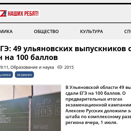
МИКА
ОБЩЕСТВО
КУЛЬТУРА
СП
ГЭ: 49 ульяновских выпускников 
 на 100 баллов
09:11, Образование и наука
2015
льники
экзамен
В Ульяновской области 49 в
сдали ЕГЭ на 100 баллов. О
предварительных итогах
экзаменационной кампании
Алексею Русских доложили 
штаба по комплексному ра
региона вчера, 1 июля.