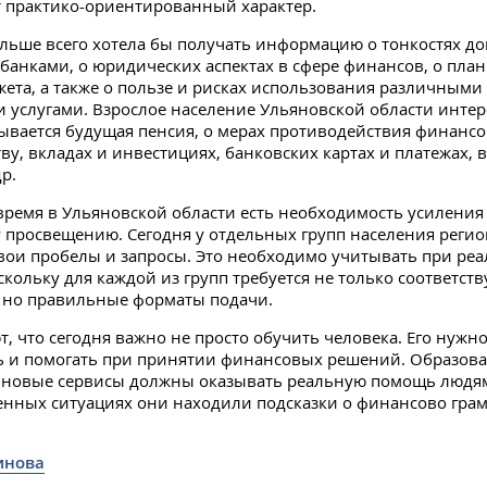
т практико-ориентированный характер.
ьше всего хотела бы получать информацию о тонкостях д
банками, о юридических аспектах в сфере финансов, о пл
ета, а также о пользе и рисках использования различными
услугами. Взрослое население Ульяновской области интере
дывается будущая пенсия, о мерах противодействия финанс
у, вкладах и инвестициях, банковских картах и платежах, 
р.
время в Ульяновской области есть необходимость усиления
просвещению. Сегодня у отдельных групп населения регио
вои пробелы и запросы. Это необходимо учитывать при реа
скольку для каждой из групп требуется не только соответст
 но правильные форматы подачи.
т, что сегодня важно не просто обучить человека. Его нужн
ь и помогать при принятии финансовых решений. Образов
 новые сервисы должны оказывать реальную помощь людям
нных ситуациях они находили подсказки о финансово гра
инова