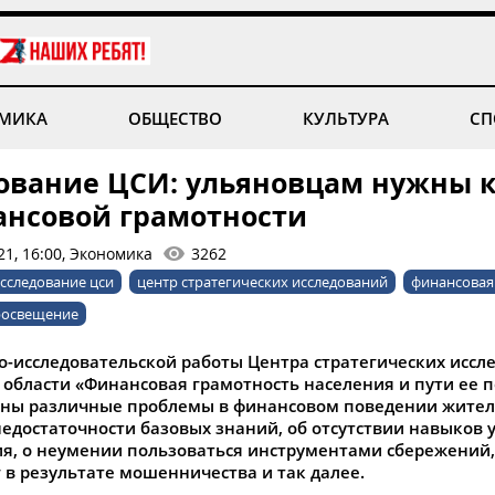
МИКА
ОБЩЕСТВО
КУЛЬТУРА
СП
ование ЦСИ: ульяновцам нужны 
ансовой грамотности
21, 16:00, Экономика
3262
сследование цси
центр стратегических исследований
финансовая
росвещение
но-исследовательской работы Центра стратегических иссл
 области «Финансовая грамотность населения и пути ее
ны различные проблемы в финансовом поведении жител
недостаточности базовых знаний, об отсутствии навыков 
я, о неумении пользоваться инструментами сбережений, 
 в результате мошенничества и так далее.