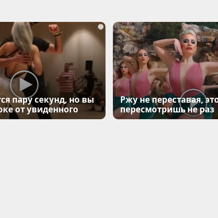
i
ся пару секунд, но вы
Ржу не переставая, эт
оке от увиденного
пересмотришь не раз