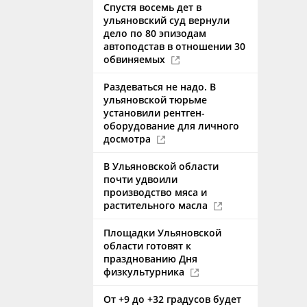
Спустя восемь дет в
ульяновский суд вернули
дело по 80 эпизодам
автоподстав в отношении 30
обвиняемых
Раздеваться не надо. В
ульяновской тюрьме
установили рентген-
оборудование для личного
досмотра
В Ульяновской области
почти удвоили
производство мяса и
растительного масла
Площадки Ульяновской
области готовят к
празднованию Дня
физкультурника
От +9 до +32 градусов будет