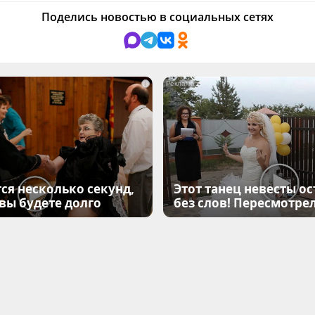
Поделись новостью в социальных сетях
i
ся несколько секунд,
Этот танец невесты ос
 вы будете долго
без слов! Пересмотрел