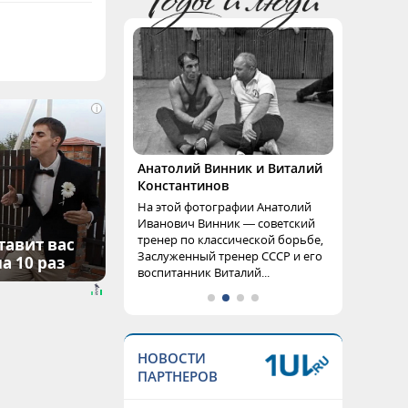
i
Анатолий Винник и Виталий
Константинов
На этой фотографии Анатолий
Иванович Винник — советский
тренер по классической борьбе,
тавит вас
Заслуженный тренер СССР и его
а 10 раз
воспитанник Виталий...
НОВОСТИ
ПАРТНЕРОВ