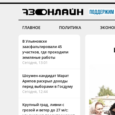
ГЛАВНОЕ
ПОЛИТИКА
ЭКОНО
В Ульяновске
заасфальтировали 45
участков, где проходили
земляные работы
Сегодня, 13:01
Шоумен-кандидат Марат
Аряпов раскрыл доходы
перед выборами в Госдуму
Сегодня, 12:44
Крупный град, ливни с
грозой и ветер до 27 м/с: