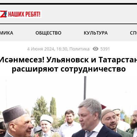
МИКА
ОБЩЕСТВО
КУЛЬТУРА
СП
4 Июня 2024, 16:30, Политика
5391
Исәнмесез! Ульяновск и Татарста
расширяют сотрудничество