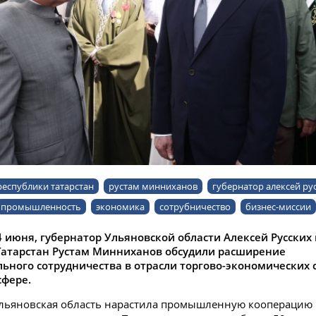
республики татарстан
рустам минниханов
губернатор алексей ру
промышленность
экономика
сотрубничество
бизнес-миссии
4 июня, губернатор Ульяновской области Алексей Русских 
Татарстан Рустам Минниханов обсудили расширение
ьного сотрудничества в отрасли торгово-экономических 
сфере.
Ульяновская область нарастила промышленную кооперацию