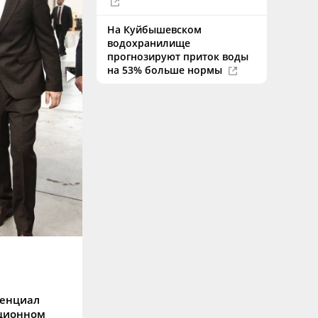
На Куйбышевском
водохранилище
прогнозируют приток воды
на 53% больше нормы
тенциал
ационном