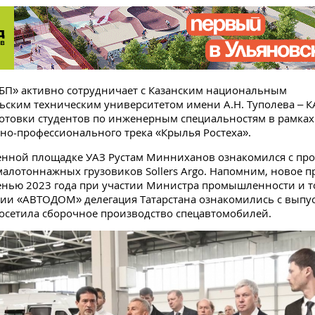
БП» активно сотрудничает с Казанским национальным
ьским техническим университетом имени А.Н. Туполева – К
отовки студентов по инженерным специальностям в рамках
но-профессионального трека «Крылья Ростеха».
нной площадке УАЗ Рустам Минниханов ознакомился с пр
алотоннажных грузовиков Sollers Argo. Напомним, новое п
енью 2023 года при участии Министра промышленности и т
тии «АВТОДОМ» делегация Татарстана ознакомились с вып
осетила сборочное производство спецавтомобилей.