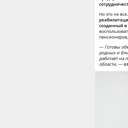
сотрудничест
Но это не все
реабилитаци
созданный в
воспользоват
пенсионеров
— Готовы обм
родных и бли
работает на 
области,
—
о