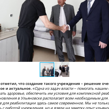
отметил, что создание такого учреждения – решение оче
ое и актуальное.
«Одна из задач власти – помогать нашим
ать здоровье, обеспечить им условия для комплексной реа
новления в Ульяновске располагает всем необходимым для э
 для реабилитации здесь самое современное. Мы не тольк
 с работой учреждения, но и взяли на заметку опыт ульяно