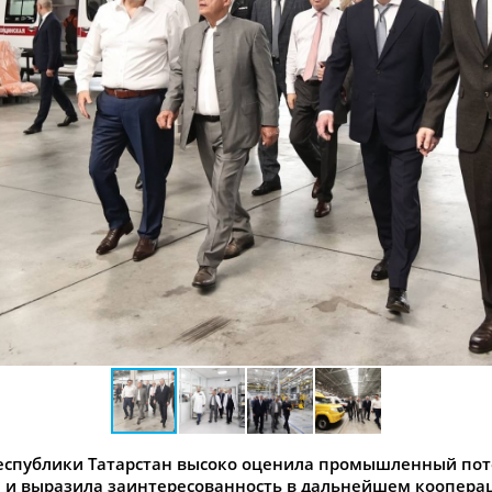
еспублики Татарстан высоко оценила промышленный по
 и выразила заинтересованность в дальнейшем коопер