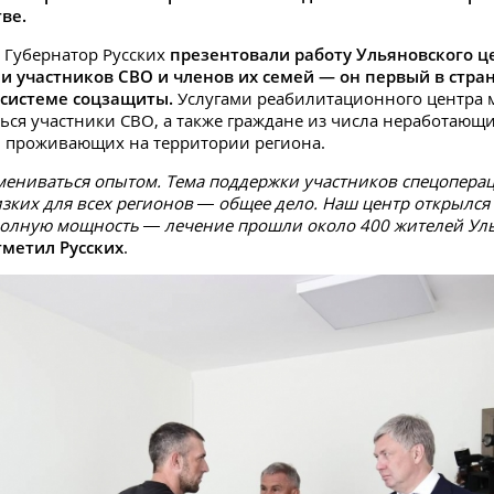
ве.
. Губернатор Русских
презентовали работу Ульяновского ц
и участников СВО и членов их семей
— он первый в стран
 системе соцзащиты.
Услугами реабилитационного центра 
ься участники СВО, а также граждане из числа неработающ
, проживающих на территории региона.
ениваться опытом. Тема поддержки участников спецоперац
зких для всех регионов — общее дело. Наш центр открылся
полную мощность — лечение прошли около 400 жителей Ул
тметил Русских
.