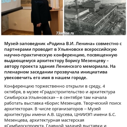
Музей-заповедник «Родина В.И. Ленина» совместно с
партнерами проводит в Ульяновске всероссийскую
научно-практическую конференцию, посвященную
выдающемуся архитектору Борису Мезенцеву –
автору проекта здания Ленинского мемориала. На
пленарном заседании прозвучала инициатива
увековечить его имя в нашем городе.
Конференцию торжественно открыли в среду, 4
октября, в музее «Градостроительство и архитектура
Симбирска-Ульяновска» – в сентябре там начала
работать выставка «Борис Мезенцев. Творческий поиск
архитектора». В числе организаторов – Музей
архитектуры имени А.В. Щусева, ЦНИИЭП имени Б.С.
Мезенцева, архитектурная мастерская
«Симбирскпроект». Главной задачей выставки и