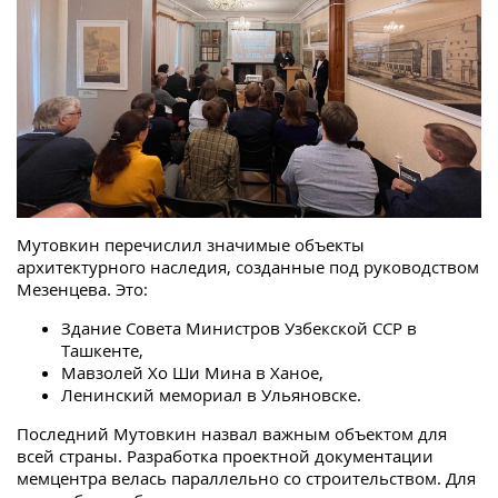
Мутовкин перечислил значимые объекты
архитектурного наследия, созданные под руководством
Мезенцева. Это:
Здание Совета Министров Узбекской ССР в
Ташкенте,
Мавзолей Хо Ши Мина в Ханое,
Ленинский мемориал в Ульяновске.
Последний Мутовкин назвал важным объектом для
всей страны. Разработка проектной документации
мемцентра велась параллельно со строительством. Для