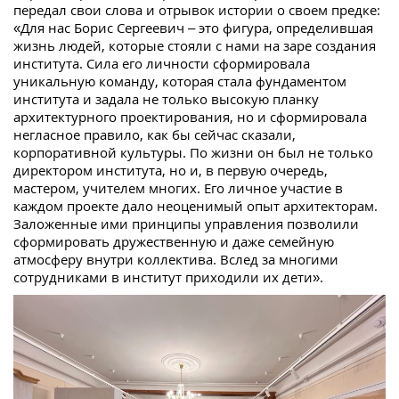
передал свои слова и отрывок истории о своем предке:
«Для нас Борис Сергеевич – это фигура, определившая
жизнь людей, которые стояли с нами на заре создания
института. Сила его личности сформировала
уникальную команду, которая стала фундаментом
института и задала не только высокую планку
архитектурного проектирования, но и сформировала
негласное правило, как бы сейчас сказали,
корпоративной культуры. По жизни он был не только
директором института, но и, в первую очередь,
мастером, учителем многих. Его личное участие в
каждом проекте дало неоценимый опыт архитекторам.
Заложенные ими принципы управления позволили
сформировать дружественную и даже семейную
атмосферу внутри коллектива. Вслед за многими
сотрудниками в институт приходили их дети».