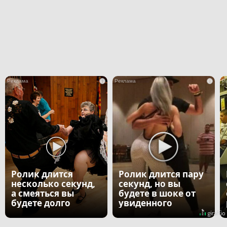
i
i
Ролик длится
Ролик длится пару
несколько секунд,
секунд, но вы
а смеяться вы
будете в шоке от
будете долго
увиденного