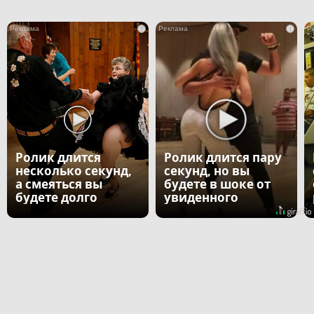
i
i
Ролик длится
Ролик длится пару
несколько секунд,
секунд, но вы
а смеяться вы
будете в шоке от
будете долго
увиденного