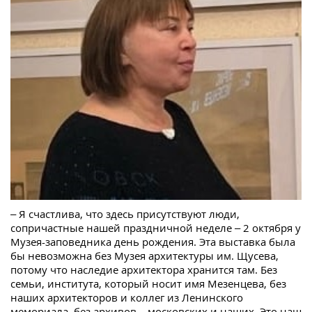
– Я счастлива, что здесь присутствуют люди,
сопричастные нашей праздничной неделе – 2 октября у
Музея-заповедника день рождения. Эта выставка была
бы невозможна без Музея архитектуры им. Щусева,
потому что наследие архитектора хранится там. Без
семьи, института, который носит имя Мезенцева, без
наших архитекторов и коллег из Ленинского
мемориала, без архивов – московских и наших. Это наш