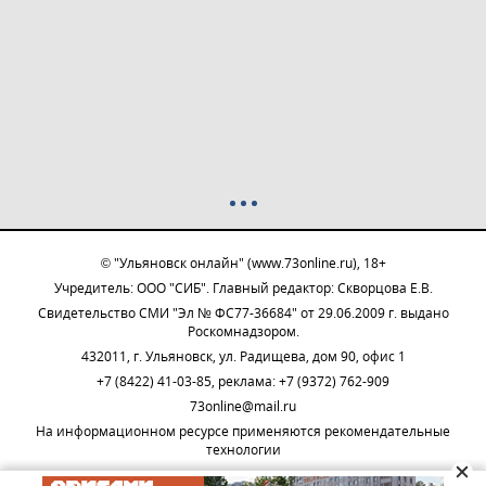
© "Ульяновск онлайн" (www.73online.ru), 18+
Учредитель: ООО "СИБ". Главный редактор: Скворцова Е.В.
Свидетельство СМИ "Эл № ФС77-36684" от 29.06.2009 г. выдано
Роскомнадзором.
432011, г. Ульяновск, ул. Радищева, дом 90, офис 1
+7 (8422) 41-03-85, реклама: +7 (9372) 762-909
73online@mail.ru
На информационном ресурсе применяются рекомендательные
технологии