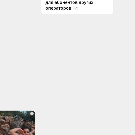
для абонентов других
операторов
i