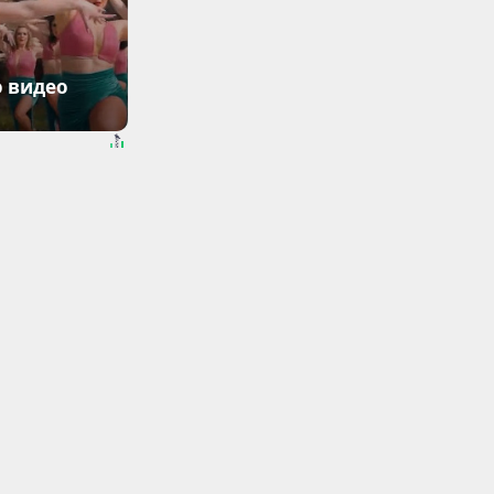
о видео