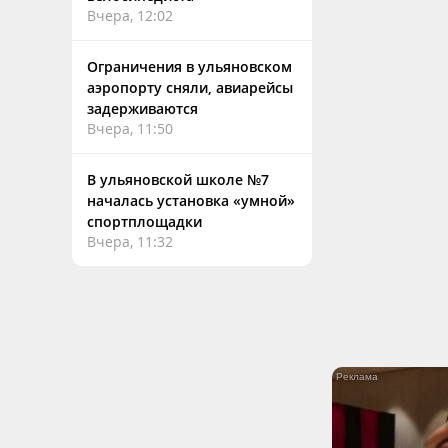
Вчера, 12:02
Ограничения в ульяновском
аэропорту сняли, авиарейсы
задерживаются
Вчера, 11:50
В ульяновской школе №7
началась установка «умной»
спортплощадки
Вчера, 11:32