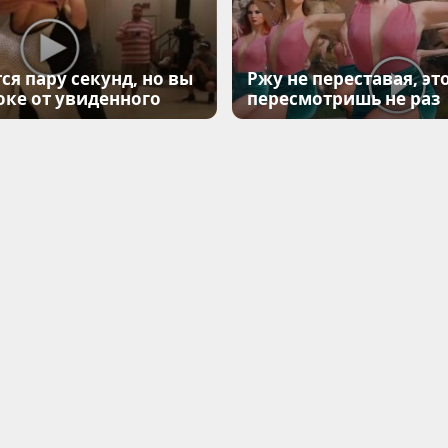
ся пару секунд, но вы
Ржу не переставая, эт
оке от увиденного
пересмотришь не раз