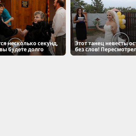
ся несколько секунд,
Этот танец невесты ос
 вы будете долго
без слов! Пересмотрел