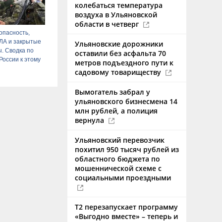
колебаться температура
воздуха в Ульяновской
области в четверг
опасность,
ЛА и закрытые
Ульяновские дорожники
. Сводка по
оставили без асфальта 70
России к этому
метров подъездного пути к
садовому товариществу
Вымогатель забрал у
ульяновского бизнесмена 14
млн рублей, а полиция
вернула
Ульяновский перевозчик
похитил 950 тысяч рублей из
областного бюджета по
мошеннической схеме с
социальными проездными
Т2 перезапускает программу
«Выгодно вместе» – теперь и