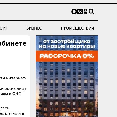
ОРТ
БИЗНЕС
ПРОИСШЕСТВИЯ
абинете
ти интернет-
ических лиц»
щили в ФНС
еперь
есплатно и в