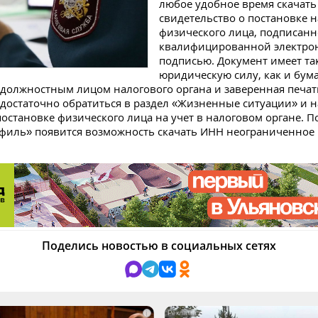
любое удобное время скачать
свидетельство о постановке н
физического лица, подписан
квалифицированной электро
подписью. Документ имеет та
юридическую силу, как и бум
должностным лицом налогового органа и заверенная печат
 достаточно обратиться в раздел «Жизненные ситуации» и 
постановке физического лица на учет в налоговом органе. По
филь» появится возможность скачать ИНН неограниченное
Поделись новостью в социальных сетях
i