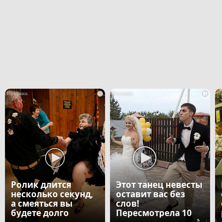
i
i
Ролик длится
Этот танец невесты
несколько секунд,
оставит вас без
а смеяться вы
слов!
будете долго
Пересмотрела 10