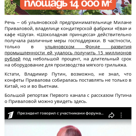
Речь – об ульяновской предпринимательнице Милане
Приваловой, владелице кондитерской фабрики «Ева» и
кафе «Шуга». «Шоколадная принцесса» действительно
получала различные меры господдержки. В частности,
только в
ульяновском Фонде развития
промышленности ей удалось получить 15 миллионов
рублей
под небольшой процент, на длительный срок
на оборудование для производства мягкого грильяжа.
Кстати, Владимир Путин, возможно, не знал, что
конфеты Привалова собиралась поставлять не только в
Китай, но и во Вьетнам.
Большой репортаж Первого канала с рассказом Путина
о Приваловой можно увидеть здесь.