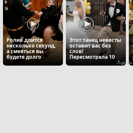
Ролик длится
Этот танец невесты
несколько секунд,
оставит вас без
а смеяться вы
слов!
будете долго
Пересмотрела 10
раз