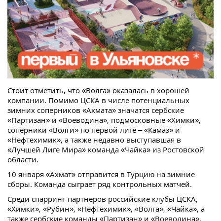
Стоит отметить, что «Волга» оказалась в хорошей
компании. Помимо ЦСКА в числе потенциальных
зимних соперников «Ахмата» значатся сербские
«Партизан» и «Воеводина», подмосковные «Химки»,
соперники «Волги» по первой лиге – «Камаз» и
«Нефтехимик», а также недавно выступавшая в
«Лучшей Лиге Мира» команда «Чайка» из Ростовской
области.
10 января «Ахмат» отправится в Турцию на зимние
сборы. Команда сыграет ряд контрольных матчей.
Среди спарринг-партнеров российские клубы ЦСКА,
«Химки», «Рубин», «Нефтехимик», «Волга», «Чайка», а
также сербские команды «Партизан» и «Воеводина».