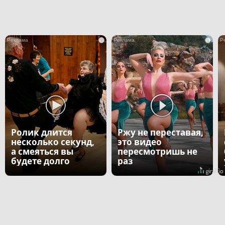
i
i
Ролик длится
Ржу не переставая,
несколько секунд,
это видео
а смеяться вы
пересмотришь не
будете долго
раз