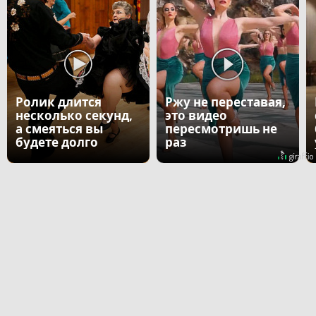
Ролик длится
Ржу не переставая,
несколько секунд,
это видео
а смеяться вы
пересмотришь не
будете долго
раз