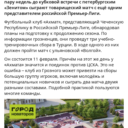
пару недель до кубковой встречи с петербургским
«Зенитом» сыграют товарищеский матч с ещё одним
представителем российской Премьер-Лиги.
Футбольный клуб «Ахмат», представляющий Чеченскую
Республику в Российской Премьер-Лиге, обнародовал
планы на подготовку к продолжению сезона. По
информации грозненцев, они проведут три учебно-
тренировочных сбора в Турции. В ходе одного из них
должен пройти матч с ульяновской «Волгой».
Он состоится 11 февраля. Причём на этот же день у
«Ахмата» значится и поединок против ЦСКА. Это не
ошибка – клуб из Грозного может привезти на сборы
большую группу игроков, включая молодёжь и
потенциальных новичков и сыграть два матча двумя
разными составами. Подобной практикой пользуются
многие команды.