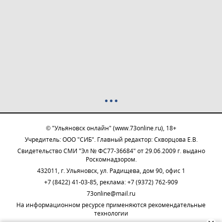
© "Ульяновск онлайн" (www.73online.ru), 18+
Учредитель: ООО "СИБ". Главный редактор: Скворцова Е.В.
Свидетельство СМИ "Эл № ФС77-36684" от 29.06.2009 г. выдано
Роскомнадзором.
432011, г. Ульяновск, ул. Радищева, дом 90, офис 1
+7 (8422) 41-03-85, реклама: +7 (9372) 762-909
73online@mail.ru
На информационном ресурсе применяются рекомендательные
технологии