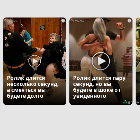
i
i
Ролик длится
Ролик длится пару
несколько секунд,
секунд, но вы
а смеяться вы
будете в шоке от
будете долго
увиденного