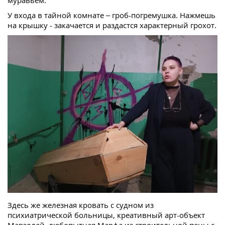
У входа в тайной комнате – гроб-погремушка. Нажмешь
на крышку - закачается и раздастся характерный грохот.
Здесь же железная кровать с судном из
психиатрической больницы, креативный арт-объект
Мавзолей, любопытная Марфа из строительной пены с