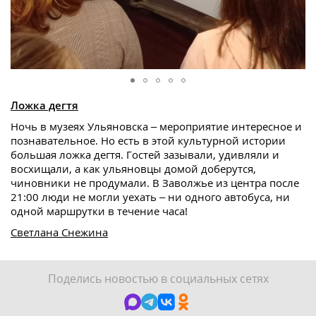
Ложка дегтя
Ночь в музеях Ульяновска – мероприятие интересное и
познавательное. Но есть в этой культурной истории
большая ложка дегтя. Гостей зазывали, удивляли и
восхищали, а как ульяновцы домой доберутся,
чиновники не продумали. В Заволжье из центра после
21:00 люди не могли уехать – ни одного автобуса, ни
одной маршрутки в течение часа!
Светлана Снежина
Поделись новостью в социальных сетях