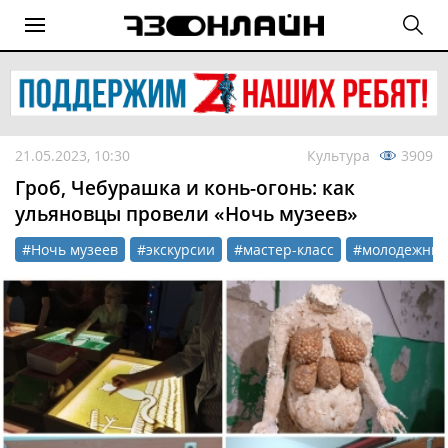
21.05.2023, 10:30
Культура
3909
Гроб, Чебурашка и конь-огонь: как
ульяновцы провели «Ночь музеев»
#Ночь музеев
#экскурсии
#мастер-класс
#молодежный