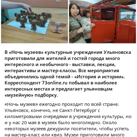
В «Ночь музеев» культурные учреждения Ульяновска
приготовили для жителей и гостей города много
интересного и необычного - выставки, лекции,
интерактивы и мастер-классы. Все мероприятия
объединились одной темой - «История и истории».
Корреспондент 73
online.
ru побывал в наиболее
интересных местах и предлагает ульяновцам
«музейную» подборку.
«Ночь музеев» ежегодно проходит по всей стране.
Ульяновск, конечно, не Санкт-Петербург с
километровыми очередями в учреждения культуры, но
и у нас 20 мая в музеях было многолюдно. Около
некоторых музеев дежурили посетители, чтобы успеть
на мастер-класс или квиз. Музеи приготовили много