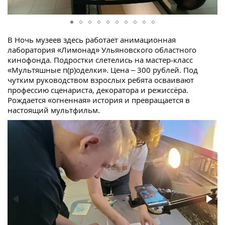
В Ночь музеев здесь работает анимационная
лаборатория «Лимонад» Ульяновского областного
кинофонда. Подростки слетелись на мастер-класс
«Мультяшные п(р)оделки». Цена – 300 рублей. Под
чутким руководством взрослых ребята осваивают
профессию сценариста, декоратора и режиссёра.
Рождается «огненная» история и превращается в
настоящий мультфильм.