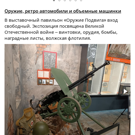
Оружие, ретро автомобили и объемные машинки
В выставочный павильон «Оружие Подвига» вход
свободный. Экспозиция посвящена Великой
Отечественной войне – винтовки, орудия, бомбы,
наградные листы, волжская флотилия.