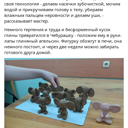
своя технология - делаем насечки зубочисткой, мочим
водой и прикручиваем голову к телу, убираем
влажным пальцем неровности и делаем уши, -
рассказывает мастер.
Немного терпения и труда и бесформенный кусок
глины превратился в Чебурашку - положим ему в руки-
лапы глиняный апельсин. Фигурку обожгут в печи, она
немного постоит, и через две недели можно забирать
готового друга домой.