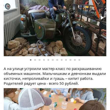
А на улице устроили мастер-класс по раскрашиванию
объемных машинок. Мальчишкам и девчонкам выдали
кисточки, непроливайки и гуашь – кипит работа.
Родителей радует цена - всего 50 рублей.