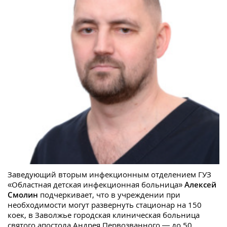
Заведующий вторым инфекционным отделением ГУЗ
«Областная детская инфекционная больница»
Алексей
Смолин
подчеркивает, что в учреждении при
необходимости могут развернуть стационар на 150
коек, в Заволжье городская клиническая больница
святого апостола Андрея Первозванного — до 50.