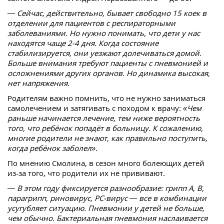
— Сейчас, действительно, бывает свободно 15 коек в
отделении для пациентов с респираторными
заболеваниями. Но нужно понимать, что дети у нас
находятся чаще 2-4 дня. Когда состояние
стабилизируется, они уезжают долечиваться домой.
Больше внимания требуют пациенты с пневмонией и
осложнениями других органов. Но динамика высокая,
нет напряжения.
Родителям важно помнить, что не нужно заниматься
самолечением и затягивать с походом к врачу:
«Чем
раньше начинается лечение, тем ниже вероятность
того, что ребёнок попадёт в больницу. К сожалению,
многие родители не знают, как правильно поступить,
когда ребёнок заболел».
По мнению Смолина, в сезон много болеющих детей
из-за того, что родители их не прививают.
— В этом году фиксируется разнообразие: грипп А, В,
парагрипп, риновирус, РС-вирус — все в комбинации
усугубляет ситуацию. Пневмонии у детей не больше,
чем обычно. Бактериальная пневмония наслаивается