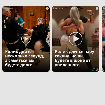
i
i
Ролик длится
Ролик длится пару
несколько секунд,
секунд, но вы
а смеяться вы
будете в шоке от
будете долго
увиденного