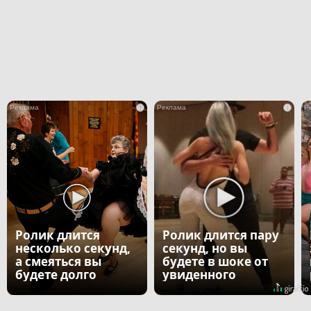
i
i
Ролик длится
Ролик длится пару
несколько секунд,
секунд, но вы
а смеяться вы
будете в шоке от
будете долго
увиденного