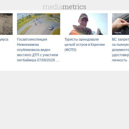
укуса
Госавтоинспекция
Туристы арендовали
ВС запрет
Нижнекамска
целый остров в Карелии
за пьяную
опубликовала видео
(ФОТО)
документо
жесткого ДТП с участием
удостове
питбайкера 07/08/2026 –
личность
Новости