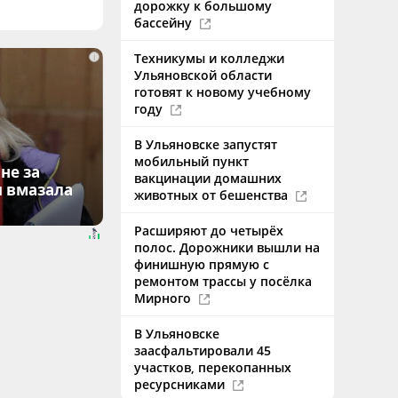
дорожку к большому
бассейну
Техникумы и колледжи
i
Ульяновской области
готовят к новому учебному
году
В Ульяновске запустят
мобильный пункт
не за
вакцинации домашних
я вмазала
животных от бешенства
Расширяют до четырёх
полос. Дорожники вышли на
финишную прямую с
ремонтом трассы у посёлка
Мирного
В Ульяновске
заасфальтировали 45
участков, перекопанных
ресурсниками