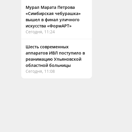
Мурал Марата Петрова
«Симбирская чебурашка»
вышел в финал уличного
искусства «ФормАРТ»
Сегодня, 11:24
Шесть современных
аппаратов ИВЛ поступило в
реанимацию Ульяновской
областной больницы
Сегодня, 11:08