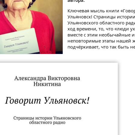
автора.
Ключевая мысль книги «Гово
Ульяновск! Страницы истори
Ульяновского областного рад
ход времени, то, что «люди ух
вместе с этим необычайные и
неповторимые этапы нашей ж
подчёркивает, что так быть н