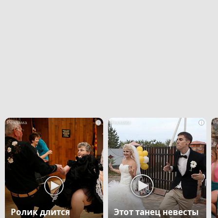
i
i
Ролик длится
Этот танец невесты