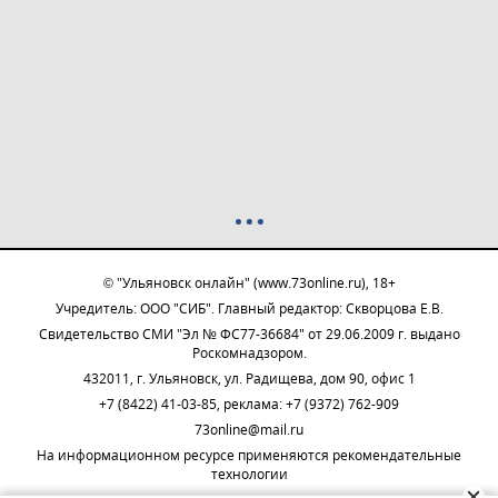
© "Ульяновск онлайн" (www.73online.ru), 18+
Учредитель: ООО "СИБ". Главный редактор: Скворцова Е.В.
Свидетельство СМИ "Эл № ФС77-36684" от 29.06.2009 г. выдано
Роскомнадзором.
432011, г. Ульяновск, ул. Радищева, дом 90, офис 1
+7 (8422) 41-03-85, реклама: +7 (9372) 762-909
73online@mail.ru
На информационном ресурсе применяются рекомендательные
технологии