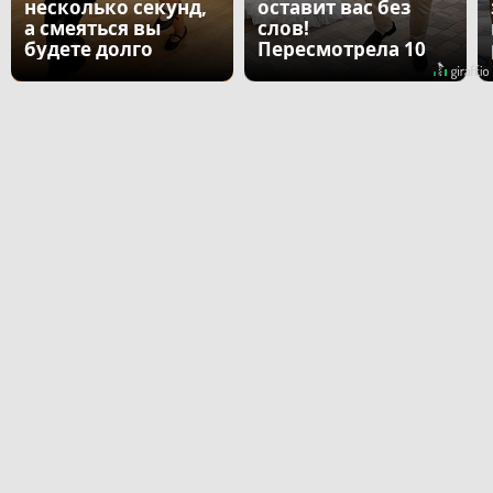
несколько секунд,
оставит вас без
а смеяться вы
слов!
будете долго
Пересмотрела 10
раз