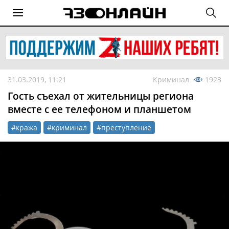
31.03.2019, 11:21
Криминал
1923
Гость съехал от жительницы региона
вместе с ее телефоном и планшетом
#кража
#криминал
#преступление