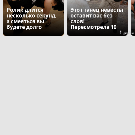
Ролик длится
Этот танец невесты
несколько секунд,
оставит вас без
а смеяться вы
слов!
будете долго
Пересмотрела 10
раз