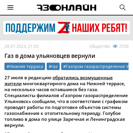
28.07.2023, 21:03
Общество
2550
Газ в дома ульяновцев вернули
#Нижняя терраса
#газ
#Газпром газораспределение Ул
27 июля в редакцию
обратились возмущенные
жители
многоквартирного дома на Нижней террасе,
на несколько часов оставшиеся без газа.
Специалисты филиалов «Газпром газораспределение
Ульяновск» сообщили, что в соответствии с графиком
проводят работы по подготовке объектов системы
газоснабжения к отопительному периоду. Голубое
топливо в дома по улице Заречная и Ленинградская
вернули.