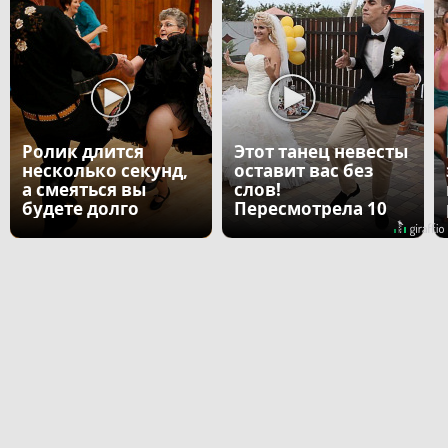
Ролик длится
Этот танец невесты
несколько секунд,
оставит вас без
а смеяться вы
слов!
будете долго
Пересмотрела 10
раз