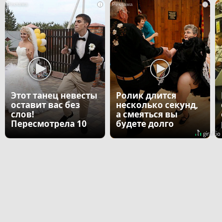
i
i
Этот танец невесты
Ролик длится
оставит вас без
несколько секунд,
слов!
а смеяться вы
Пересмотрела 10
будете долго
раз