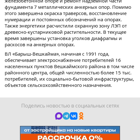
железобетонной опоре и ремонт надземной части
фундамента 7 металлических анкерных опор. Помимо
этого завершена окраска траверсов, восстановление
нумерации и постоянных обозначений на опорах.
Также энергетики расчистили охранную зону ЛЭП от
древесно-кустарниковой растительности. В текущее
время завершены установка уголков диафрагмы и
раскосов на анкерных опорах.
ВЛ «Барыш-Вешкайма», начиная с 1991 года,
обеспечивает электроснабжение потребителей 16
населенных пунктов Вешкаймского района в том числе
районного центра, общей численностью более 15 тыс.
потребителей, их социально-бытовой инфраструктуры,
объектов сельскохозяйственного назначения.
Поделись новостью в социальных сетях