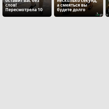
оставит вас без
несколько секунд,
слов!
а смеяться вы
Пересмотрела 10
будете долго
раз