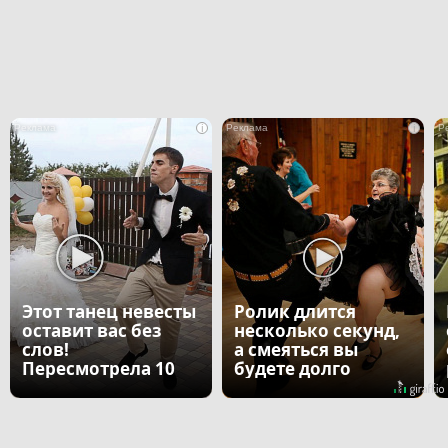
i
i
Этот танец невесты
Ролик длится
оставит вас без
несколько секунд,
слов!
а смеяться вы
Пересмотрела 10
будете долго
раз