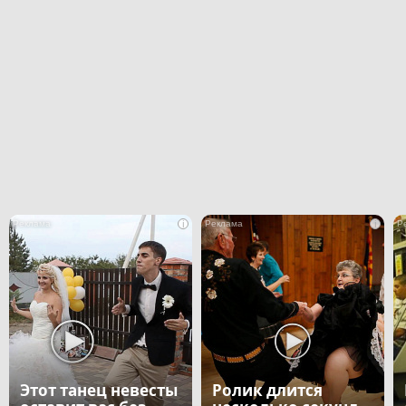
i
i
Этот танец невесты
Ролик длится