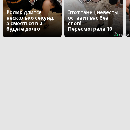
Ролик длится
Этот танец невесты
несколько секунд,
оставит вас без
а смеяться вы
слов!
будете долго
Пересмотрела 10
раз