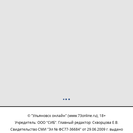
© "Ульяновск онлайн" (www.73online.ru), 18+
Учредитель: ООО "СИБ". Главный редактор: Скворцова Е.В.
Свидетельство СМИ "Эл № ФС77-36684" от 29.06.2009 г. выдано