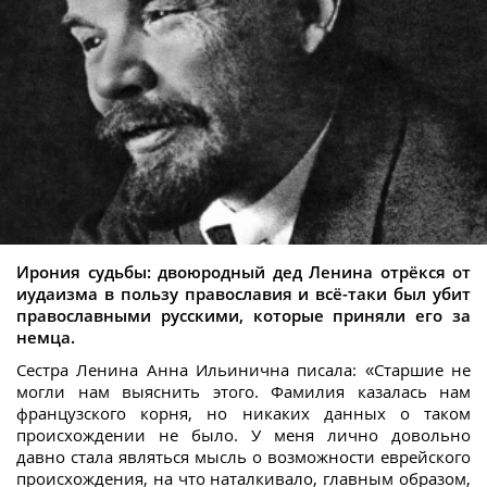
Ирония судьбы: двоюродный дед Ленина отрёкся от
иудаизма в пользу православия и всё-таки был убит
православными русскими, которые приняли его за
немца.
Сестра Ленина Анна Ильинична писала: «Старшие не
могли нам выяснить этого. Фамилия казалась нам
французского корня, но никаких данных о таком
происхождении не было. У меня лично довольно
давно стала являться мысль о возможности еврейского
происхождения, на что наталкивало, главным образом,