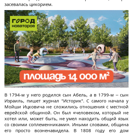
засевалась цикорием.
В 1794-м у него родился сын Абель, а в 1799-м – сын
Израиль, пишет журнал "Историк". С самого начала у
Мойши Ицковича не сложились отношения с местной
еврейской общиной. Он был «человеком, который не
хотел или, может быть, не умел находить общий язык
со своими соплеменниками». Иными словами, община
его просто возненавидела. В 1808 году его дом