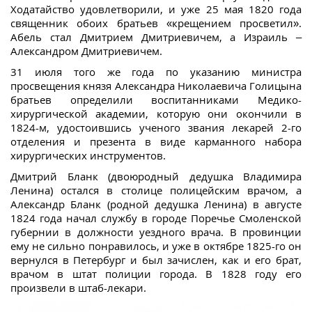
Ходатайство удовлетворили, и уже 25 мая 1820 года
священник обоих братьев «крещением просветил».
Абель стал Дмитрием Дмитриевичем, а Израиль –
Александром Дмитриевичем.
31 июля того же года по указанию министра
просвещения князя Александра Николаевича Голицына
братьев определили воспитанниками Медико-
хирургической академии, которую они окончили в
1824-м, удостоившись ученого звания лекарей 2-го
отделения и презента в виде карманного набора
хирургических инструментов.
Дмитрий Бланк (двоюродный дедушка Владимира
Ленина) остался в столице полицейским врачом, а
Александр Бланк (родной дедушка Ленина) в августе
1824 года начал службу в городе Поречье Смоленской
губернии в должности уездного врача. В провинции
ему не сильно понравилось, и уже в октябре 1825-го он
вернулся в Петербург и был зачислен, как и его брат,
врачом в штат полиции города. В 1828 году его
произвели в штаб-лекари.