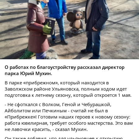
О работах по благоустройству рассказал директор
парка Юрий Мухин.
В парке «прибрежном», который находится в
Заволжском районе Ульяновска, полным ходом идет
подготовка к летнему сезону, который откроется 1 мая.
- Не сфоткался с Волком, Геной и Чебурашкой,
Айболитом или Печкиным - считай не был в
«Прибрежке»! Готовим наших героев к новому сезону:
работа ювелирная, требует особого мастерства. Это вам
не лавочки красить, - сказал Мухин.
Он также добавил, что для ульяновцев к открытию