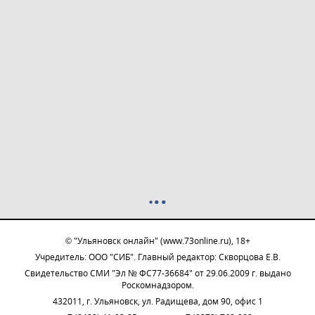
© "Ульяновск онлайн" (www.73online.ru), 18+
Учредитель: ООО "СИБ". Главный редактор: Скворцова Е.В.
Свидетельство СМИ "Эл № ФС77-36684" от 29.06.2009 г. выдано
Роскомнадзором.
432011, г. Ульяновск, ул. Радищева, дом 90, офис 1