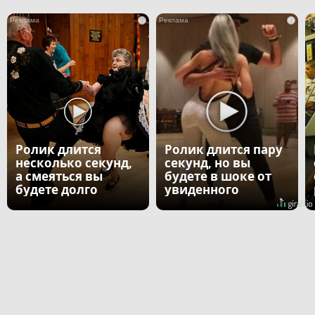
i
i
Ролик длится
Ролик длится пару
несколько секунд,
секунд, но вы
а смеяться вы
будете в шоке от
будете долго
увиденного