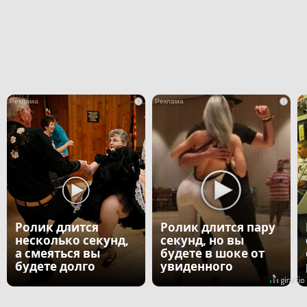
i
i
Ролик длится
Ролик длится пару
несколько секунд,
секунд, но вы
а смеяться вы
будете в шоке от
будете долго
увиденного